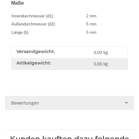
Maße
Innendurchmesser (d1):
2 mm
Außendurchmesser (d2):
5 mm
Länge (b)
5 mm
Versandgewicht:
0,00 kg
Artikelgewicht:
0,00
kg
Bewertungen
Kunden kauften dazu folgende