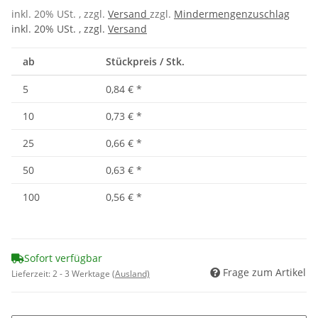
inkl. 20% USt. , zzgl.
Versand
zzgl.
Mindermengenzuschlag
inkl. 20% USt. , zzgl.
Versand
ab
Stückpreis / Stk.
5
0,84 €
*
10
0,73 €
*
25
0,66 €
*
50
0,63 €
*
100
0,56 €
*
Sofort verfügbar
Frage zum Artikel
Lieferzeit:
2 - 3 Werktage
(Ausland)