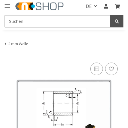
DE
2 mm Welle