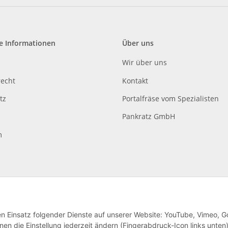
e Informationen
Über uns
Wir über uns
recht
Kontakt
tz
Portalfräse vom Spezialisten
Pankratz GmbH
m
den Einsatz folgender Dienste auf unserer Website: YouTube, Vimeo, G
en die Einstellung jederzeit ändern (Fingerabdruck-Icon links unten)