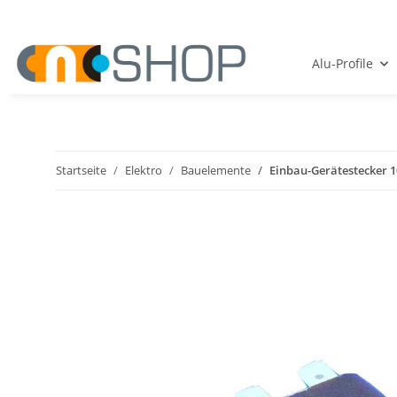
Alu-Profile
Startseite
Elektro
Bauelemente
Einbau-Gerätestecker 