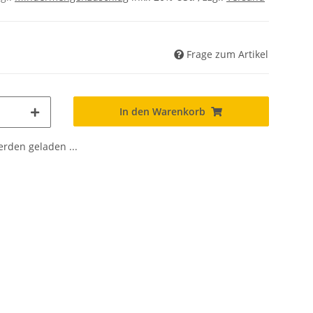
Frage zum Artikel
In den Warenkorb
den geladen ...