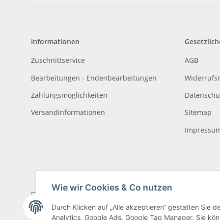
Informationen
Gesetzlich
Zuschnittservice
AGB
Bearbeitungen - Endenbearbeitungen
Widerrufs
Zahlungsmöglichkeiten
Datenschu
Versandinformationen
Sitemap
Impressu
Wie wir Cookies & Co nutzen
Durch Klicken auf „Alle akzeptieren“ gestatten Sie 
Analytics, Google Ads, Google Tag Manager. Sie könn