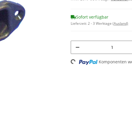
Sofort verfügbar
Lieferzeit:
2 - 3 Werktage
(Ausland)
Loading...
Komponenten wer