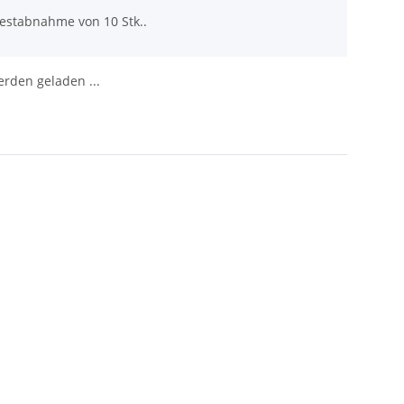
destabnahme von 10 Stk..
den geladen ...