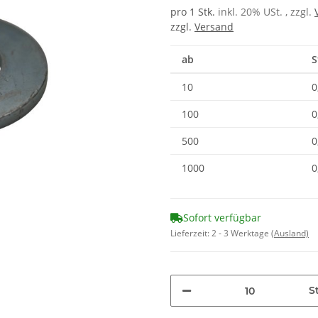
pro 1 Stk.
inkl. 20% USt. , zzgl.
zzgl.
Versand
ab
S
10
0
100
0
500
0
1000
0
Sofort verfügbar
Lieferzeit:
2 - 3 Werktage
(Ausland)
St