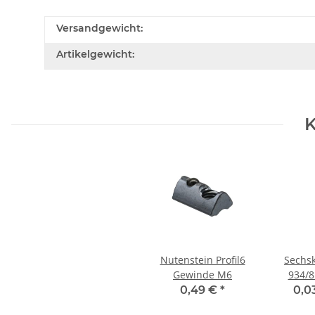
Versandgewicht:
Artikelgewicht:
K
Nutenstein Profil6
Sechs
Gewinde M6
934/8 
0,49 €
*
0,0