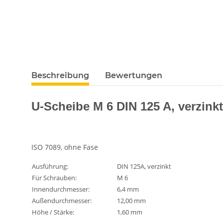
Beschreibung
Bewertungen
U-Scheibe M 6 DIN 125 A, verzinkt
ISO 7089, ohne Fase
Ausführung:
DIN 125A, verzinkt
Für Schrauben:
M 6
Innendurchmesser:
6,4 mm
Außendurchmesser:
12,00 mm
Höhe / Stärke:
1,60 mm