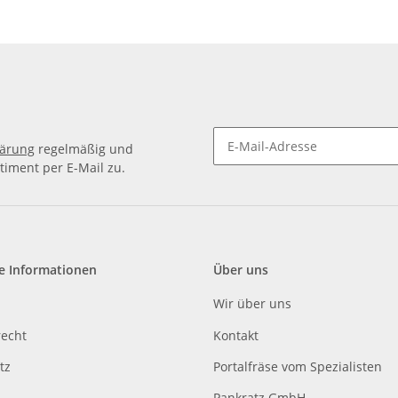
lärung
regelmäßig und
timent per E-Mail zu.
e Informationen
Über uns
Wir über uns
recht
Kontakt
tz
Portalfräse vom Spezialisten
Pankratz GmbH