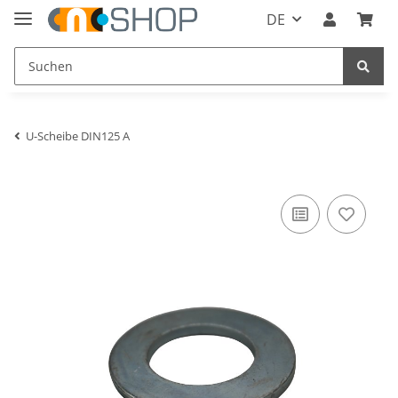
DE
U-Scheibe DIN125 A