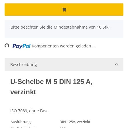
x
Bitte beachten Sie die Mindestabnahme von 10 Stk..
ing...
Komponenten werden geladen ...
Beschreibung
U-Scheibe M 5 DIN 125 A,
verzinkt
ISO 7089, ohne Fase
Ausführung:
DIN 125A, verzinkt