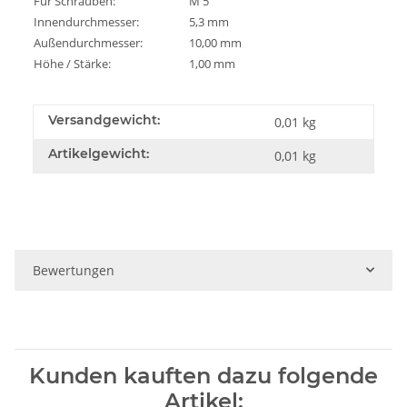
Für Schrauben:
M 5
Innendurchmesser:
5,3 mm
Außendurchmesser:
10,00 mm
Höhe / Stärke:
1,00 mm
Versandgewicht:
0,01 kg
Artikelgewicht:
0,01
kg
Bewertungen
Kunden kauften dazu folgende
Artikel: