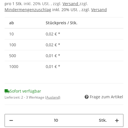
pro 1 Stk.
inkl. 20% USt. , zzgl.
Versand
zzgl.
Mindermengenzuschlag
inkl. 20% USt. , zzgl.
Versand
ab
Stückpreis / Stk.
10
0,02 €
*
100
0,02 €
*
500
0,01 €
*
1000
0,01 €
*
Sofort verfügbar
Frage zum Artikel
Lieferzeit:
2 - 3 Werktage
(Ausland)
Stk.