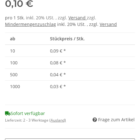
0,10 €
pro 1 Stk.
inkl. 20% USt. , zzgl.
Versand
zzgl.
Mindermengenzuschlag
inkl. 20% USt. , zzgl.
Versand
ab
Stückpreis / Stk.
10
0,09 €
*
100
0,08 €
*
500
0,04 €
*
1000
0,03 €
*
Sofort verfügbar
Frage zum Artikel
Lieferzeit:
2 - 3 Werktage
(Ausland)