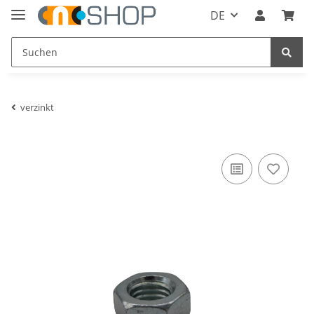
DE
verzinkt