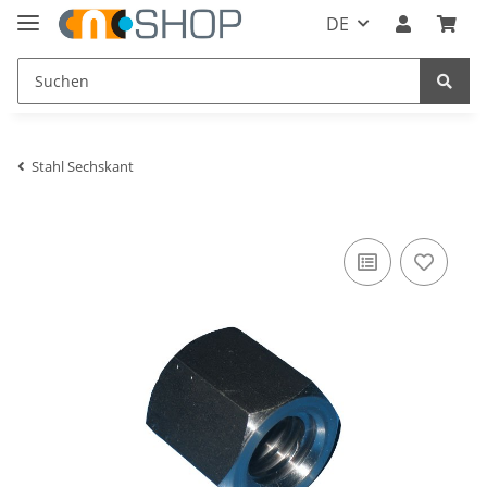
DE
Stahl Sechskant