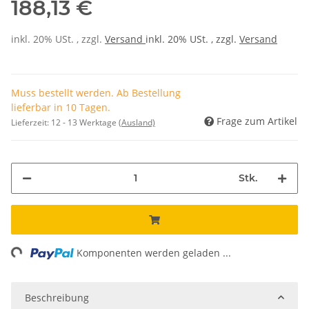
188,13 €
inkl. 20% USt. , zzgl.
Versand
inkl. 20% USt. , zzgl.
Versand
Muss bestellt werden. Ab Bestellung
lieferbar in 10 Tagen.
Frage zum Artikel
Lieferzeit:
12 - 13 Werktage
(Ausland)
Stk.
ng...
Komponenten werden geladen ...
Beschreibung