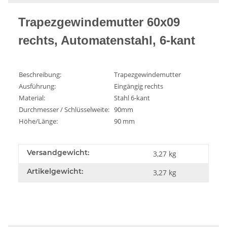
Trapezgewindemutter 60x09
rechts, Automatenstahl, 6-kant
Beschreibung:
Trapezgewindemutter
Ausführung:
Eingängig rechts
Material:
Stahl 6-kant
Durchmesser / Schlüsselweite:
90mm
Höhe/Länge:
90 mm
Versandgewicht:
3,27 kg
Artikelgewicht:
3,27
kg