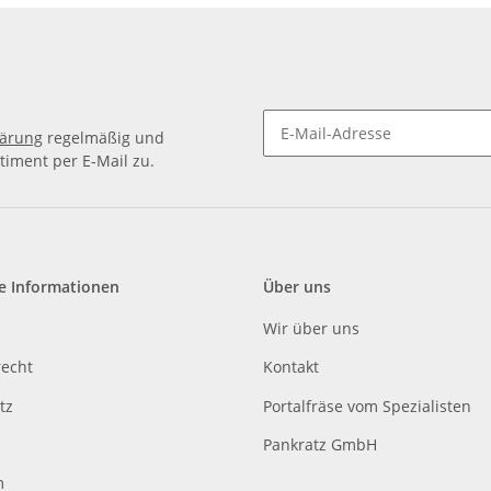
lärung
regelmäßig und
timent per E-Mail zu.
e Informationen
Über uns
Wir über uns
recht
Kontakt
tz
Portalfräse vom Spezialisten
Pankratz GmbH
m