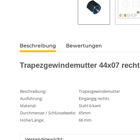
Beschreibung
Bewertungen
Trapezgewindemutter 44x07 recht
Beschreibung:
Trapezgewindemutter
Ausführung:
Eingängig rechts
Material:
Stahl 6-kant
Durchmesser / Schlüsselweite:
65mm
Höhe/Länge:
66 mm
Versandgewicht: