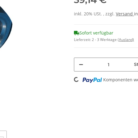
inkl. 20% USt. , zzgl.
Versand
in
Sofort verfügbar
Lieferzeit:
2 - 3 Werktage
(Ausland)
St
Loading...
Komponenten wer