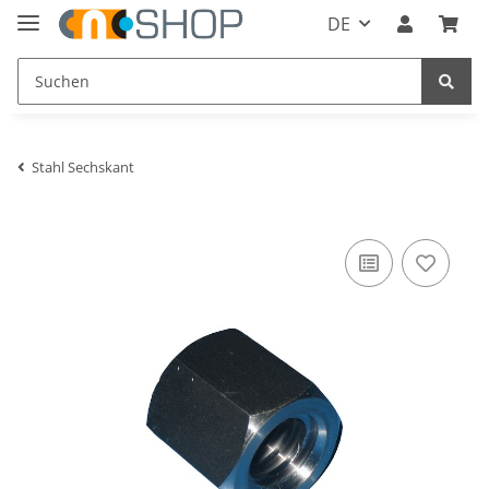
DE
Stahl Sechskant