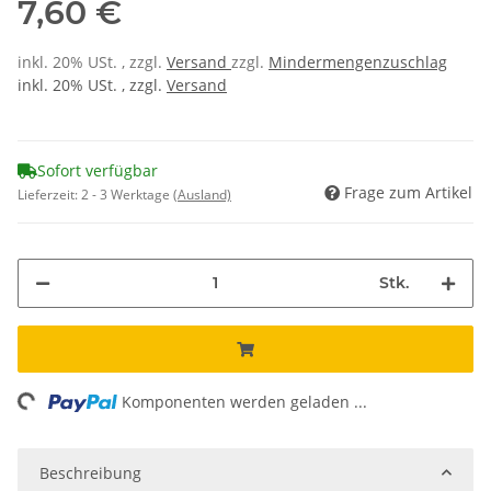
7,60 €
inkl. 20% USt. , zzgl.
Versand
zzgl.
Mindermengenzuschlag
inkl. 20% USt. , zzgl.
Versand
Sofort verfügbar
Frage zum Artikel
Lieferzeit:
2 - 3 Werktage
(Ausland)
Stk.
ding...
Komponenten werden geladen ...
Beschreibung