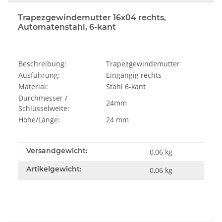
Trapezgewindemutter 16x04 rechts,
Automatenstahl, 6-kant
Beschreibung:
Trapezgewindemutter
Ausführung:
Eingängig rechts
Material:
Stahl 6-kant
Durchmesser /
24mm
Schlüsselweite:
Höhe/Länge:
24 mm
Versandgewicht:
0,06 kg
Artikelgewicht:
0,06
kg