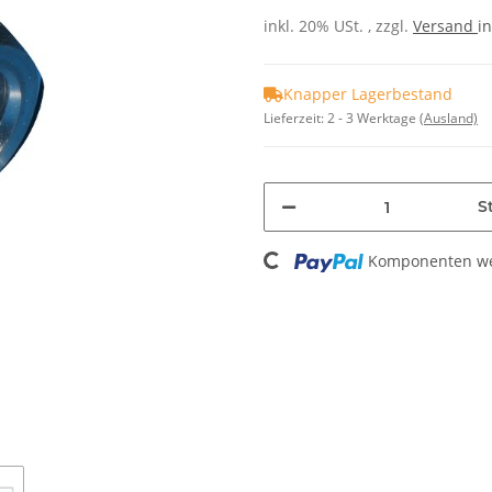
inkl. 20% USt. , zzgl.
Versand
in
Knapper Lagerbestand
Lieferzeit:
2 - 3 Werktage
(Ausland)
St
Loading...
Komponenten wer