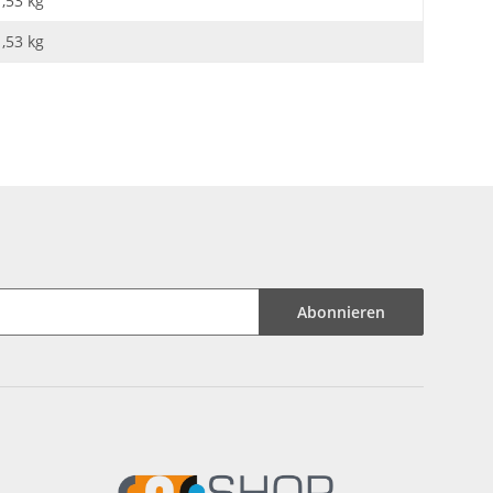
1,53 kg
1,53
kg
Abonnieren