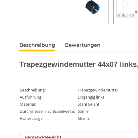
Beschreibung
Bewertungen
Trapezgewindemutter 44x07 links,
Beschreibung:
Trapezgewindemutter
Ausführung:
Eingängig links
Material:
Stahl 6-kant
Durchmesser / Schlüsselweite:
65mm
Höhe/Länge:
66 mm
Versandgewicht: