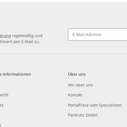
lärung
regelmäßig und
timent per E-Mail zu.
e Informationen
Über uns
Wir über uns
recht
Kontakt
tz
Portalfräse vom Spezialisten
Pankratz GmbH
m