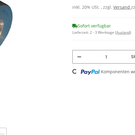
inkl. 20% USt. , zzgl.
Versand
z
Sofort verfügbar
Lieferzeit:
2 - 3 Werktage
(Ausland)
Loading...
St
Komponenten wer