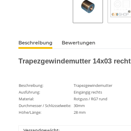
Beschreibung
Bewertungen
Trapezgewindemutter 14x03 rech
Beschreibung:
Trapezgewindemutter
Ausführung:
Eingängig rechts
Material:
Rotguss / RG7 rund
Durchmesser / Schlüsselweite:
30mm
Höhe/Länge:
28 mm
Versandgewicht: