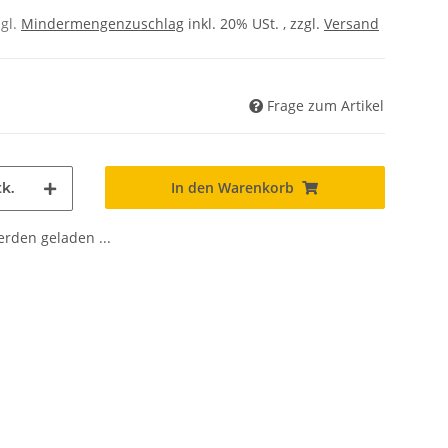
zgl.
Mindermengenzuschlag
inkl. 20% USt. , zzgl.
Versand
Frage zum Artikel
In den Warenkorb
k.
den geladen ...