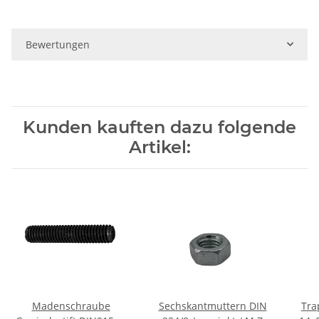
Bewertungen
Kunden kauften dazu folgende
Artikel:
Madenschraube
Sechskantmuttern DIN
Tra