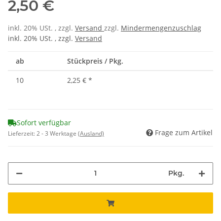
2,50 €
inkl. 20% USt. , zzgl.
Versand
zzgl.
Mindermengenzuschlag
inkl. 20% USt. , zzgl.
Versand
ab
Stückpreis / Pkg.
10
2,25 €
*
Sofort verfügbar
Frage zum Artikel
Lieferzeit:
2 - 3 Werktage
(Ausland)
Pkg.