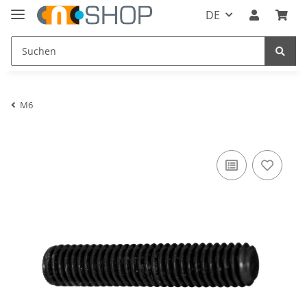
DE
M6