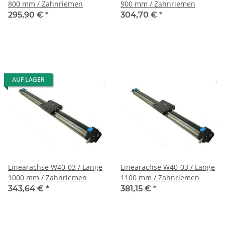
800 mm / Zahnriemen
900 mm / Zahnriemen
295,90 €
*
304,70 €
*
AUF LAGER
Linearachse W40-03 / Länge
Linearachse W40-03 / Länge
1000 mm / Zahnriemen
1100 mm / Zahnriemen
343,64 €
*
381,15 €
*