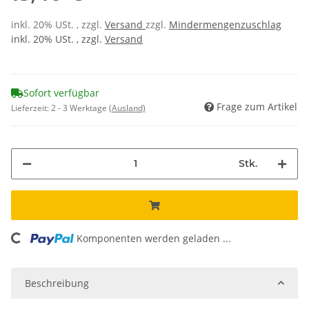
inkl. 20% USt. , zzgl.
Versand
zzgl.
Mindermengenzuschlag
inkl. 20% USt. , zzgl.
Versand
Sofort verfügbar
Frage zum Artikel
Lieferzeit:
2 - 3 Werktage
(Ausland)
Stk.
oading...
Komponenten werden geladen ...
Beschreibung