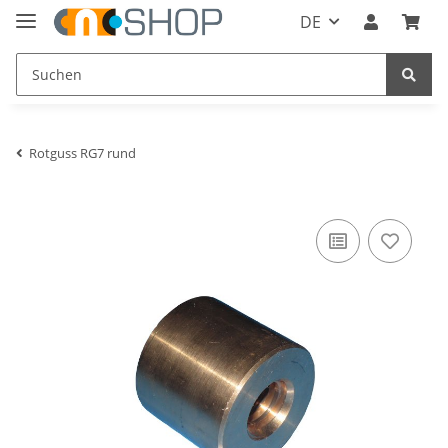
DE
Rotguss RG7 rund