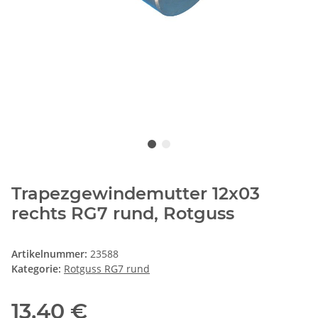
Trapezgewindemutter 12x03
rechts RG7 rund, Rotguss
Artikelnummer:
23588
Kategorie:
Rotguss RG7 rund
13,40 €