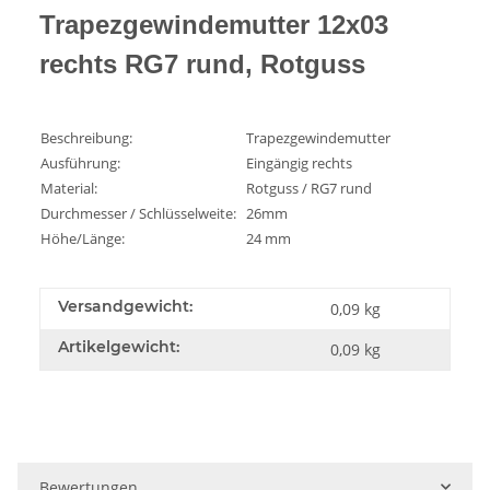
Trapezgewindemutter 12x03
rechts RG7 rund, Rotguss
Beschreibung:
Trapezgewindemutter
Ausführung:
Eingängig rechts
Material:
Rotguss / RG7 rund
Durchmesser / Schlüsselweite:
26mm
Höhe/Länge:
24 mm
Versandgewicht:
0,09 kg
Artikelgewicht:
0,09
kg
Bewertungen