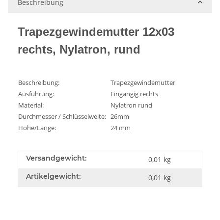
Beschreibung
Trapezgewindemutter 12x03
rechts, Nylatron, rund
Beschreibung:
Trapezgewindemutter
Ausführung:
Eingängig rechts
Material:
Nylatron rund
Durchmesser / Schlüsselweite:
26mm
Höhe/Länge:
24 mm
Versandgewicht:
0,01 kg
Artikelgewicht:
0,01
kg