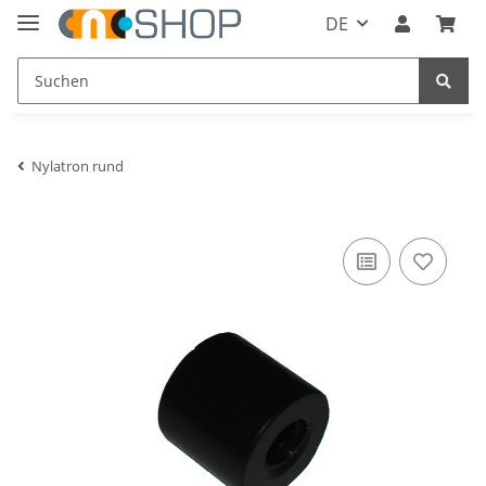
DE
Nylatron rund