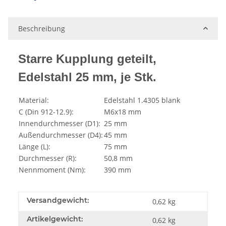
Beschreibung
Starre Kupplung geteilt,
Edelstahl 25 mm, je Stk.
Material:
Edelstahl 1.4305 blank
C (Din 912-12.9):
M6x18 mm
Innendurchmesser (D1):
25 mm
Außendurchmesser (D4):
45 mm
Länge (L):
75 mm
Durchmesser (R):
50,8 mm
Nennmoment (Nm):
390 mm
Versandgewicht:
0,62 kg
Artikelgewicht:
0,62
kg