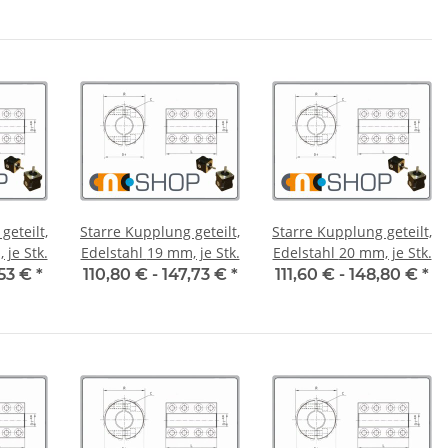
geteilt,
Starre Kupplung geteilt,
Starre Kupplung geteilt,
6 mm, je Stk.
Edelstahl 19 mm, je Stk.
Edelstahl 20 mm, je Stk.
,53 €
*
110,80 € -
147,73 €
*
111,60 € -
148,80 €
*