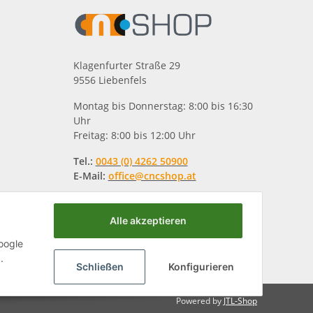
Klagenfurter Straße 29
9556 Liebenfels
Montag bis Donnerstag: 8:00 bis 16:30
Uhr
Freitag: 8:00 bis 12:00 Uhr
Tel.:
0043 (0) 4262 50900
E-Mail:
office@cncshop.at
Alle akzeptieren
oogle
.
Schließen
Konfigurieren
Powered by
JTL-Shop