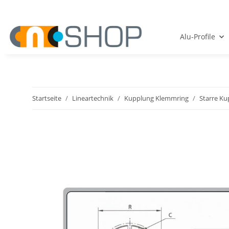
Alu-Profile
Startseite
Lineartechnik
Kupplung Klemmring
Starre Ku