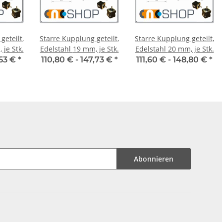
geteilt,
Starre Kupplung geteilt,
Starre Kupplung geteilt,
6 mm, je Stk.
Edelstahl 19 mm, je Stk.
Edelstahl 20 mm, je Stk.
,53 €
*
110,80 € -
147,73 €
*
111,60 € -
148,80 €
*
Abonnieren