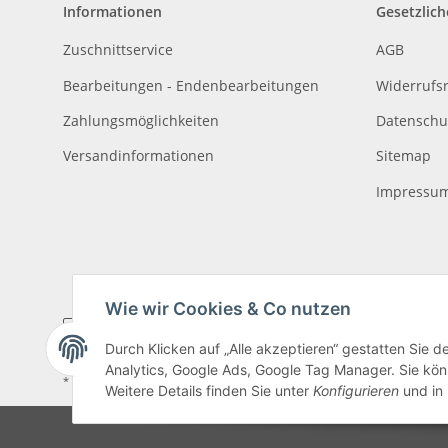
Informationen
Gesetzlich
Zuschnittservice
AGB
Bearbeitungen - Endenbearbeitungen
Widerrufs
Zahlungsmöglichkeiten
Datenschu
Versandinformationen
Sitemap
Impressu
Wie wir Cookies & Co nutzen
Durch Klicken auf „Alle akzeptieren“ gestatten Sie 
Analytics, Google Ads, Google Tag Manager. Sie könn
* Alle Preise inkl. gesetzlicher USt., zzgl.
Versand
, zzgl.
Mindermengenzusch
Weitere Details finden Sie unter
Konfigurieren
und in