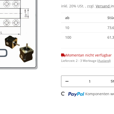
inkl. 20% USt. , zzgl.
Versand
in
ab
Stü
10
73,
100
61,
Momentan nicht verfügbar
Lieferzeit:
2 - 3 Werktage
(Ausland)
St
Loading...
Komponenten wer