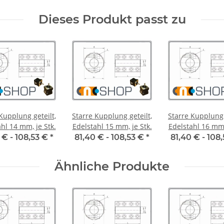
Dieses Produkt passt zu
Kupplung geteilt,
Starre Kupplung geteilt,
Starre Kupplung 
Edelstahl 14 mm, je Stk.
Edelstahl 15 mm, je Stk.
Edelstahl 1
 € -
108,53 €
*
81,40 € -
108,53 €
*
81,40 € -
108
Ähnliche Produkte