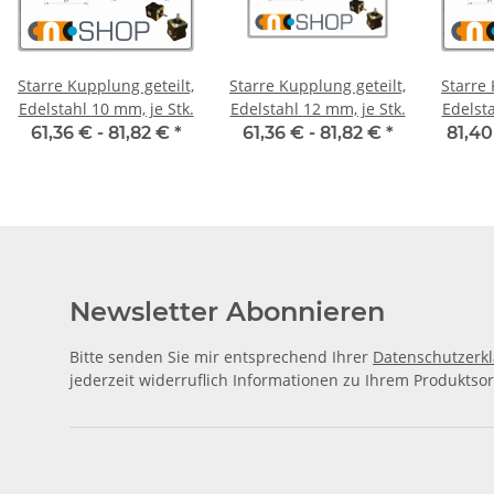
Starre Kupplung geteilt,
Starre Kupplung geteilt,
Starre 
Edelstahl 10 mm, je Stk.
Edelstahl 12 mm, je Stk.
61,36 € -
81,82 €
*
61,36 € -
81,82 €
*
81,40
Newsletter Abonnieren
Bitte senden Sie mir entsprechend Ihrer
Datenschutzerk
jederzeit widerruflich Informationen zu Ihrem Produktsor