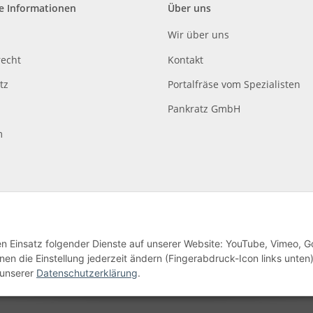
e Informationen
Über uns
Wir über uns
recht
Kontakt
tz
Portalfräse vom Spezialisten
Pankratz GmbH
m
den Einsatz folgender Dienste auf unserer Website: YouTube, Vimeo, G
en die Einstellung jederzeit ändern (Fingerabdruck-Icon links unten)
lag
 unserer
Datenschutzerklärung
.