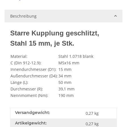
Beschreibung
Starre Kupplung geschlitzt,
Stahl 15 mm, je Stk.
Material:
Stahl 1.0718 blank
C (Din 912-12.9):
M5x16 mm
Innendurchmesser (D1):
15 mm
Außendurchmesser (D4):
34 mm
Länge (L):
50 mm
Durchmesser (R):
39,1 mm
Nennmoment (Nm):
190 mm
Versandgewicht:
0,27 kg
Artikelgewicht:
0,27
kg