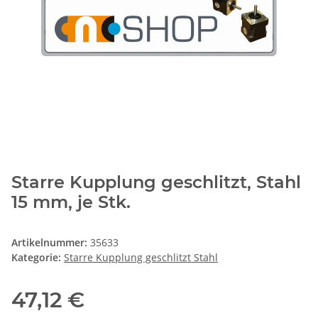
Starre Kupplung geschlitzt, Stahl
15 mm, je Stk.
Artikelnummer:
35633
Kategorie:
Starre Kupplung geschlitzt Stahl
47,12 €