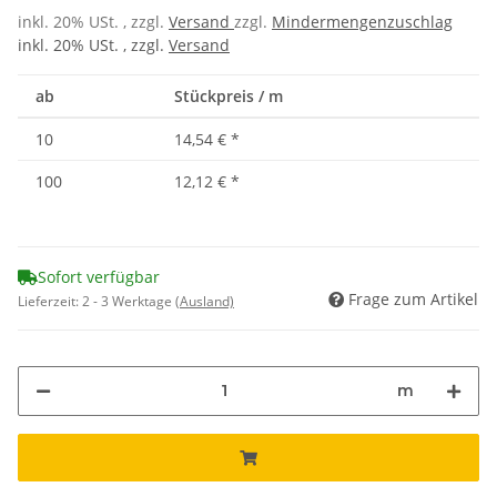
inkl. 20% USt. , zzgl.
Versand
zzgl.
Mindermengenzuschlag
inkl. 20% USt. , zzgl.
Versand
ab
Stückpreis / m
10
14,54 €
*
100
12,12 €
*
Sofort verfügbar
Frage zum Artikel
Lieferzeit:
2 - 3 Werktage
(Ausland)
m