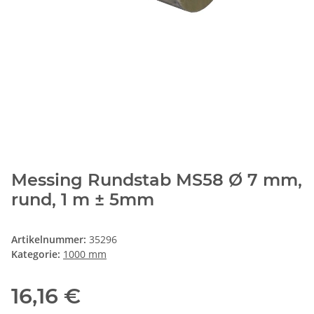
Messing Rundstab MS58 Ø 7 mm,
rund, 1 m ± 5mm
Artikelnummer:
35296
Kategorie:
1000 mm
16,16 €