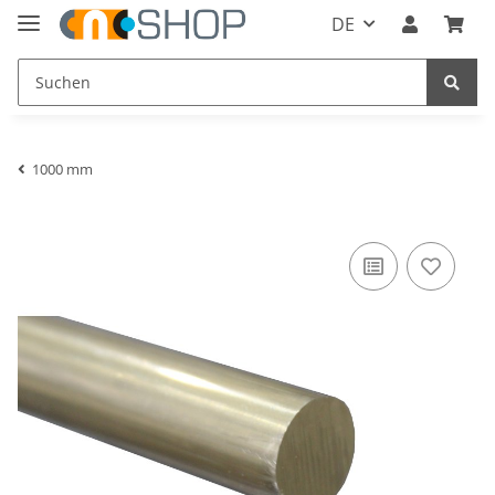
DE
1000 mm