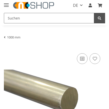
DE
1000 mm