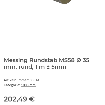
Messing Rundstab MS58 Ø 35
mm, rund, 1 m ± 5mm
Artikelnummer:
35314
Kategorie:
1000 mm
202,49 €