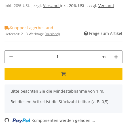
inkl. 20% USt. , zzgl.
Versand
inkl. 20% USt. , zzgl.
Versand
Knapper Lagerbestand
Frage zum Artikel
Lieferzeit:
2 - 3 Werktage
(Ausland)
m
x
Bitte beachten Sie die Mindestabnahme von 1 m.
Bei diesem Artikel ist die Stückzahl teilbar (z. B. 0,5).
ng...
Komponenten werden geladen ...