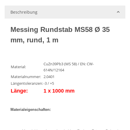
Beschreibung
Messing Rundstab MS58 Ø 35
mm, rund, 1 m
CuZn39Pb3 (MS 58) / EN: CW-
Material:
614N/12164
Materialnummer:
2.0401
Längentoleranzen:
-3 / +5
Länge:
1 x 1000 mm
Materialeigenschaften: