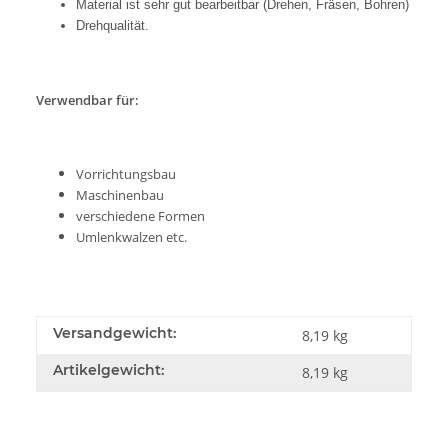
Material ist sehr gut bearbeitbar (Drehen, Fräsen, Bohren)
Drehqualität.
Verwendbar für:
Vorrichtungsbau
Maschinenbau
verschiedene Formen
Umlenkwalzen etc.
Versandgewicht:
8,19 kg
Artikelgewicht:
8,19
kg