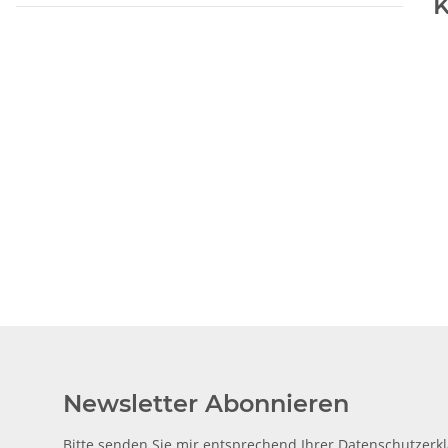
K
Newsletter Abonnieren
Bitte senden Sie mir entsprechend Ihrer
Datenschutzerk