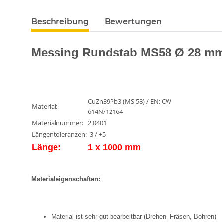
Beschreibung
Bewertungen
Messing Rundstab MS58 Ø 28 mm
CuZn39Pb3 (MS 58) / EN: CW-
Material:
614N/12164
Materialnummer:
2.0401
Längentoleranzen:
-3 / +5
Länge:
1 x 1000 mm
Materialeigenschaften:
Material ist sehr gut bearbeitbar (Drehen, Fräsen, Bohren)