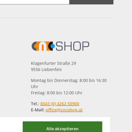
Klagenfurter Straße 29
9556 Liebenfels
Montag bis Donnerstag: 8:00 bis 16:30
Uhr
Freitag: 8:00 bis 12:00 Uhr
Tel.:
0043 (0) 4262 50900
E-Mail:
office@cncshop.at
Alle akzeptieren