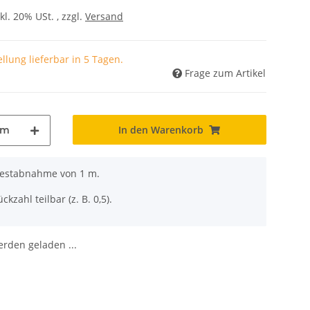
kl. 20% USt. , zzgl.
Versand
llung lieferbar in 5 Tagen.
Frage zum Artikel
In den Warenkorb
m
ndestabnahme von 1 m.
ckzahl teilbar (z. B. 0,5).
den geladen ...