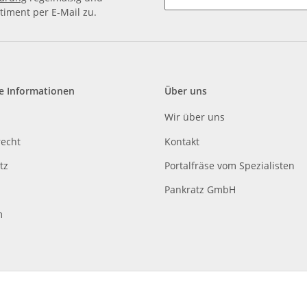
timent per E-Mail zu.
e Informationen
Über uns
Wir über uns
recht
Kontakt
tz
Portalfräse vom Spezialisten
Pankratz GmbH
m