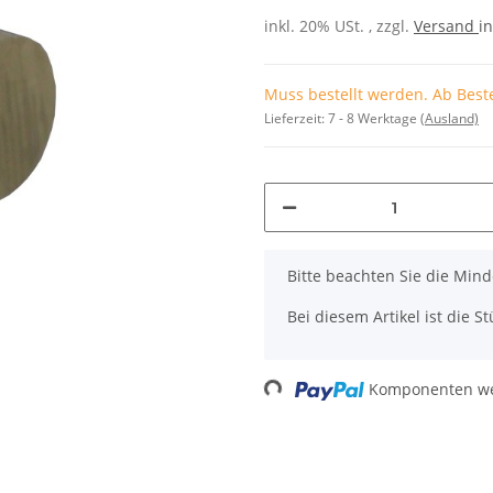
inkl. 20% USt. , zzgl.
Versand
in
Muss bestellt werden. Ab Beste
Lieferzeit:
7 - 8 Werktage
(Ausland)
x
Bitte beachten Sie die Mi
Bei diesem Artikel ist die Stü
Loading...
Komponenten wer