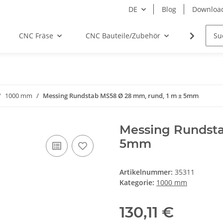
DE
Blog
Downloa
CNC Fräse
CNC Bauteile/Zubehör
Elektro
1000 mm
Messing Rundstab MS58 Ø 28 mm, rund, 1 m ± 5mm
Messing Rundsta
5mm
Artikelnummer:
35311
Kategorie:
1000 mm
130,11 €