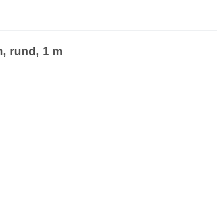
, rund, 1 m