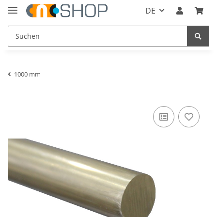
DE
1000 mm