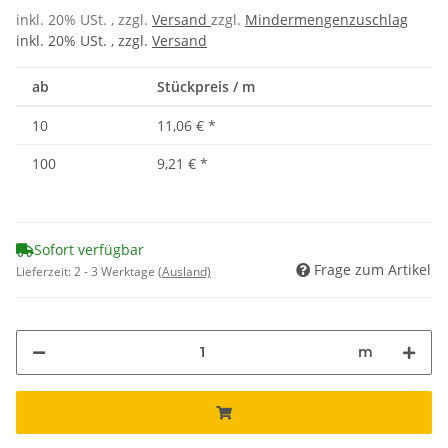
inkl. 20% USt. , zzgl.
Versand
zzgl.
Mindermengenzuschlag
inkl. 20% USt. , zzgl.
Versand
ab
Stückpreis / m
10
11,06 €
*
100
9,21 €
*
Sofort verfügbar
Frage zum Artikel
Lieferzeit:
2 - 3 Werktage
(Ausland)
m