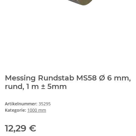
Messing Rundstab MS58 Ø 6 mm,
rund, 1 m ± 5mm
Artikelnummer:
35295
Kategorie:
1000 mm
12,29 €