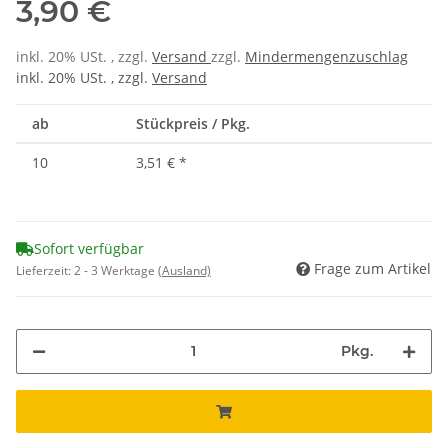
3,90 €
inkl. 20% USt. , zzgl.
Versand
zzgl.
Mindermengenzuschlag
inkl. 20% USt. , zzgl.
Versand
ab
Stückpreis / Pkg.
10
3,51 €
*
Sofort verfügbar
Frage zum Artikel
Lieferzeit:
2 - 3 Werktage
(Ausland)
Pkg.