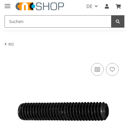
DE
M2