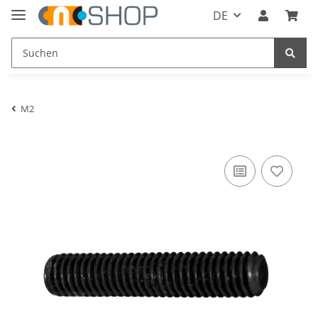
DE
M2