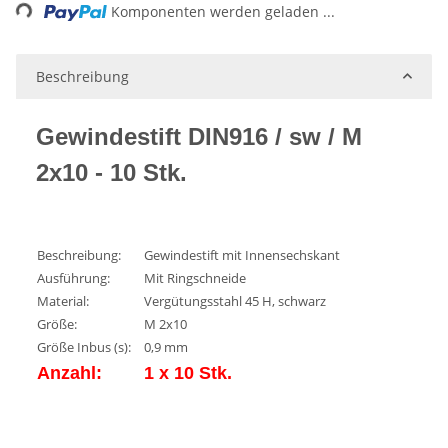
Komponenten werden geladen ...
Beschreibung
Gewindestift DIN916 / sw / M
2x10 - 10 Stk.
Beschreibung:
Gewindestift mit Innensechskant
Ausführung:
Mit Ringschneide
Material:
Vergütungsstahl 45 H, schwarz
Größe:
M 2x10
Größe Inbus (s):
0,9 mm
Anzahl:
1 x 10 Stk.