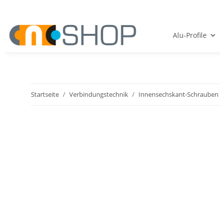
Alu-Profile
Startseite
Verbindungstechnik
Innensechskant-Schrauben