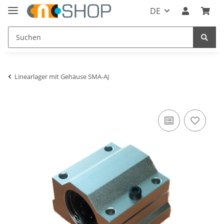
DE
Linearlager mit Gehäuse SMA-AJ