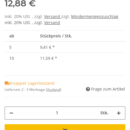
12,88 €
inkl. 20% USt. , zzgl.
Versand
zzgl.
Mindermengenzuschlag
inkl. 20% USt. , zzgl.
Versand
ab
Stückpreis / Stk.
5
9,41 €
*
10
11,59 €
*
Knapper Lagerbestand
Frage zum Artikel
Lieferzeit:
2 - 3 Werktage
(Ausland)
Stk.