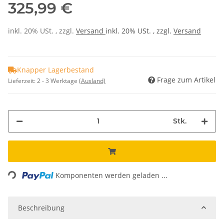
325,99 €
inkl. 20% USt. , zzgl.
Versand
inkl. 20% USt. , zzgl.
Versand
Knapper Lagerbestand
Frage zum Artikel
Lieferzeit:
2 - 3 Werktage
(Ausland)
Stk.
ading...
Komponenten werden geladen ...
Beschreibung