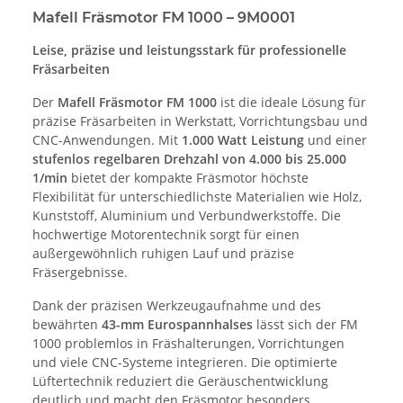
Mafell Fräsmotor FM 1000 – 9M0001
Leise, präzise und leistungsstark für professionelle
Fräsarbeiten
Der
Mafell Fräsmotor FM 1000
ist die ideale Lösung für
präzise Fräsarbeiten in Werkstatt, Vorrichtungsbau und
CNC-Anwendungen. Mit
1.000 Watt Leistung
und einer
stufenlos regelbaren Drehzahl von 4.000 bis 25.000
1/min
bietet der kompakte Fräsmotor höchste
Flexibilität für unterschiedlichste Materialien wie Holz,
Kunststoff, Aluminium und Verbundwerkstoffe. Die
hochwertige Motorentechnik sorgt für einen
außergewöhnlich ruhigen Lauf und präzise
Fräsergebnisse.
Dank der präzisen Werkzeugaufnahme und des
bewährten
43-mm Eurospannhalses
lässt sich der FM
1000 problemlos in Fräshalterungen, Vorrichtungen
und viele CNC-Systeme integrieren. Die optimierte
Lüftertechnik reduziert die Geräuschentwicklung
deutlich und macht den Fräsmotor besonders