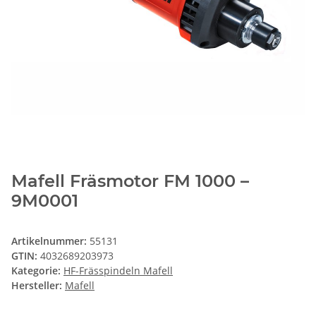
Mafell Fräsmotor FM 1000 –
9M0001
Artikelnummer:
55131
GTIN:
4032689203973
Kategorie:
HF-Frässpindeln Mafell
Hersteller:
Mafell