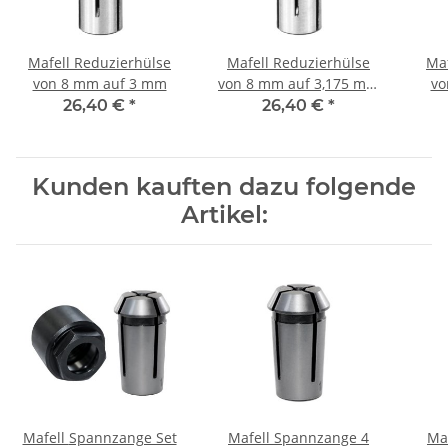
Mafell Reduzierhülse
Mafell Reduzierhülse
Maf
von 8 mm auf 3 mm
von 8 mm auf 3,175 mm
vo
(1/8")
26,40 €
*
26,40 €
*
Kunden kauften dazu folgende
Artikel:
Mafell Spannzange Set
Mafell Spannzange 4
Mafell S