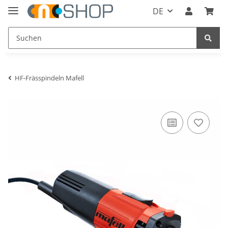
DE
HF-Frässpindeln Mafell