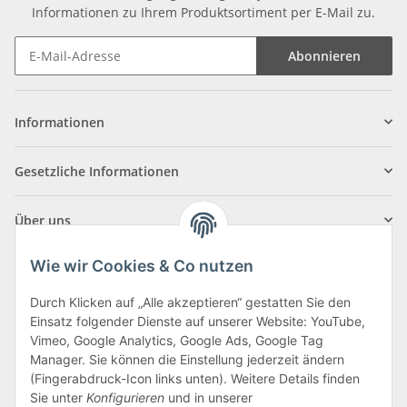
Informationen zu Ihrem Produktsortiment per E-Mail zu.
Abonnieren
Informationen
Gesetzliche Informationen
Über uns
Wie wir Cookies & Co nutzen
Durch Klicken auf „Alle akzeptieren“ gestatten Sie den
Einsatz folgender Dienste auf unserer Website: YouTube,
Klagenfurter Straße 29
Vimeo, Google Analytics, Google Ads, Google Tag
9556 Liebenfels
Manager. Sie können die Einstellung jederzeit ändern
(Fingerabdruck-Icon links unten). Weitere Details finden
Montag bis Donnerstag: 8:00 bis 16:30 Uhr
Sie unter
Konfigurieren
und in unserer