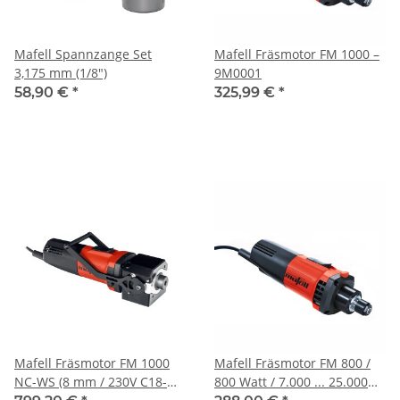
Mafell Spannzange Set
Mafell Fräsmotor FM 1000 –
3,175 mm (1/8")
9M0001
58,90 €
*
325,99 €
*
Mafell Fräsmotor FM 1000
Mafell Fräsmotor FM 800 /
NC-WS (8 mm / 230V C18-
800 Watt / 7.000 ... 25.000