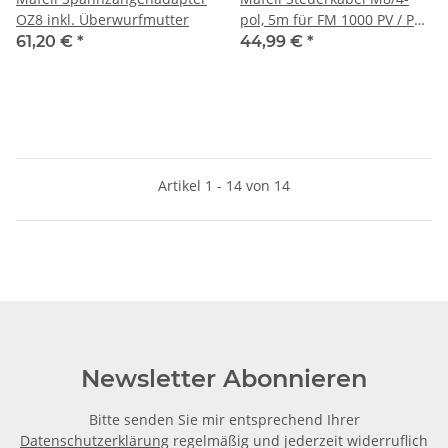
OZ8 inkl. Überwurfmutter
pol, 5m für FM 1000 PV / PV-
WS
61,20 €
*
44,99 €
*
Artikel 1 - 14 von 14
Newsletter Abonnieren
Bitte senden Sie mir entsprechend Ihrer
Datenschutzerklärung
regelmäßig und jederzeit widerruflich