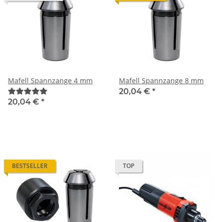
Mafell Spannzange 4 mm
Mafell Spannzange 8 mm
20,04 €
*
20,04 €
*
BESTSELLER
TOP