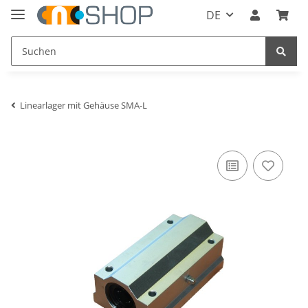
DE
Linearlager mit Gehäuse SMA-L