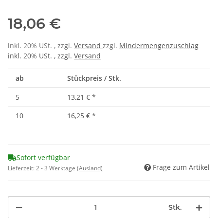
18,06 €
inkl. 20% USt. , zzgl.
Versand
zzgl.
Mindermengenzuschlag
inkl. 20% USt. , zzgl.
Versand
ab
Stückpreis / Stk.
5
13,21 €
*
10
16,25 €
*
Sofort verfügbar
Frage zum Artikel
Lieferzeit:
2 - 3 Werktage
(Ausland)
Stk.