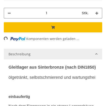
Stk.
ding...
Komponenten werden geladen ...
Beschreibung
Gleitlager aus Sinterbronze (nach DIN1850)
ölgetränkt, selbstschmierend und wartungsfrei
einbaufertig