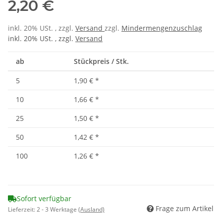
2,20 €
inkl. 20% USt. , zzgl.
Versand
zzgl.
Mindermengenzuschlag
inkl. 20% USt. , zzgl.
Versand
ab
Stückpreis / Stk.
5
1,90 €
*
10
1,66 €
*
25
1,50 €
*
50
1,42 €
*
100
1,26 €
*
Sofort verfügbar
Frage zum Artikel
Lieferzeit:
2 - 3 Werktage
(Ausland)