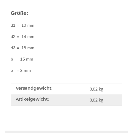
Größe:
d1 = 10 mm
d2 = 14 mm
d3 = 18 mm
b = 15 mm
e = 2 mm
Versandgewicht:
0,02 kg
Artikelgewicht:
0,02
kg