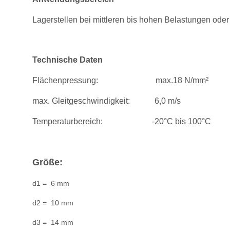
Lagerstellen bei mittleren bis hohen Belastungen od
Technische Daten
Flächenpressung: max.18 N/mm²
max. Gleitgeschwindigkeit: 6,0 m/s
Temperaturbereich: -20°C bis 100°C
Größe:
d1 = 6 mm
d2 = 10 mm
d3 = 14 mm