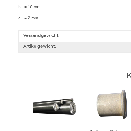
b = 10 mm
e = 2 mm
Versandgewicht:
Artikelgewicht:
K