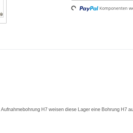
Komponenten wer
Loading...
t Aufnahmebohrung H7 weisen diese Lager eine Bohrung H7 au