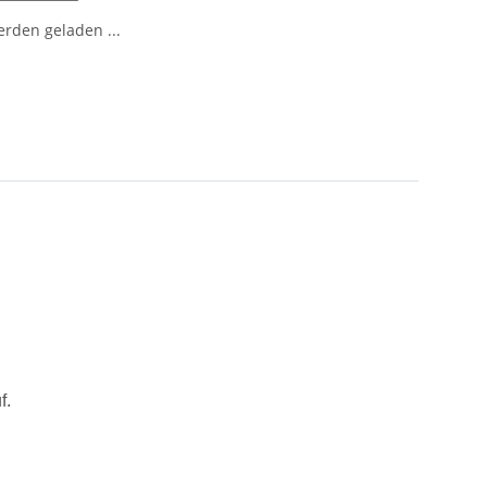
den geladen ...
f.