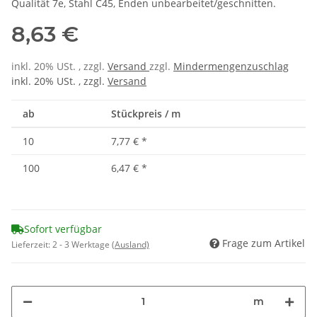
Qualität 7e, Stahl C45, Enden unbearbeitet/geschnitten.
8,63 €
inkl. 20% USt. , zzgl.
Versand
zzgl.
Mindermengenzuschlag
inkl. 20% USt. , zzgl.
Versand
ab
Stückpreis / m
10
7,77 €
*
100
6,47 €
*
Sofort verfügbar
Frage zum Artikel
Lieferzeit:
2 - 3 Werktage
(Ausland)
m