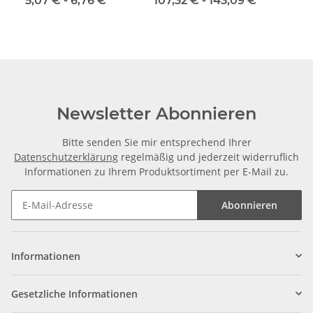
5,07 € -
6,76 €
*
107,32 € -
143,09 €
*
Newsletter Abonnieren
Bitte senden Sie mir entsprechend Ihrer
Datenschutzerklärung
regelmäßig und jederzeit widerruflich
Informationen zu Ihrem Produktsortiment per E-Mail zu.
Abonnieren
Informationen
Gesetzliche Informationen