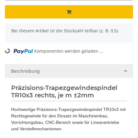
x
Bei diesem Artikel ist die Stückzahl teilbar (z. B. 0,5).
Komponenten werden geladen ...
Loading...
Beschreibung
Präzisions-Trapezgewindespindel
TR10x3 rechts, je m ±2mm
Hochwertige Präzisions-Trapezgewindespindel TR10x3 mit
Rechtsgewinde für den Einsatz im Maschinenbau,
Vorrichtungsbau, CNC-Bereich sowie für Linearantriebe
und Verstellmechanismen.