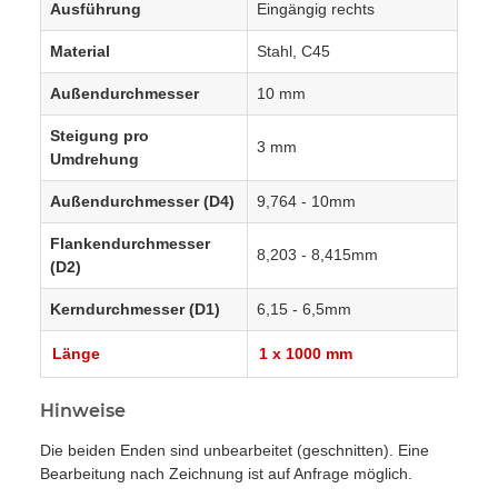
Ausführung
Eingängig rechts
Material
Stahl, C45
Außendurchmesser
10 mm
Steigung pro
3 mm
Umdrehung
Außendurchmesser (D4)
9,764 - 10mm
Flankendurchmesser
8,203 - 8,415mm
(D2)
Kerndurchmesser (D1)
6,15 - 6,5mm
Länge
1 x 1000 mm
Hinweise
Die beiden Enden sind unbearbeitet (geschnitten). Eine
Bearbeitung nach Zeichnung ist auf Anfrage möglich.