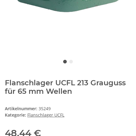
Flanschlager UCFL 213 Grauguss
für 65 mm Wellen
Artikelnummer:
35249
Kategorie:
Flanschlager UCFL
48,44 €