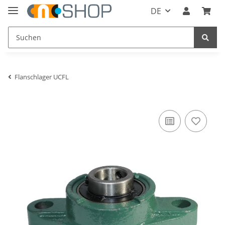
DE
Flanschlager UCFL