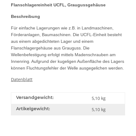
Flanschlagereinheit UCFL, Graugussgehäuse
Beschreibung
Für einfache Lagerungen wie z.B. in Landmaschinen,
Förderanlagen, Baumaschinen. Die UCFL-Einheit besteht
aus einem abgedichteten Lager und einem
Flanschlagergehäuse aus Grauguss. Die
Wellenbefestigung erfolgt mittels Madenschrauben am
Innenring. Aufgrund der kugeligen Außenfläche des Lagers
können Fluchtungsfehler der Welle ausgegelichen werden.
Datenblatt
Versandgewicht:
5,10 kg
Artikelgewicht:
5,10
kg