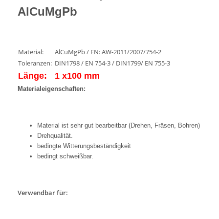
AlCuMgPb
Material:
AlCuMgPb / EN: AW-2011/2007/754-2
Toleranzen:
DIN1798 / EN 754-3 / DIN1799/ EN 755-3
Länge:
1 x100 mm
Materialeigenschaften:
Material ist sehr gut bearbeitbar (Drehen, Fräsen, Bohren)
Drehqualität.
bedingte Witterungsbeständigkeit
bedingt schweißbar.
Verwendbar für: