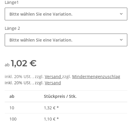
Länge1
Bitte wählen Sie eine Variation.
Länge 2
Bitte wählen Sie eine Variation.
1,02 €
ab
inkl. 20% USt. , zzgl.
Versand
zzgl.
Mindermengenzuschlag
inkl. 20% USt. , zzgl.
Versand
ab
Stückpreis / Stk.
10
1,32 €
*
100
1,10 €
*