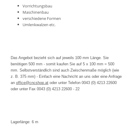
Vorrichtungsbau
Maschinenbau
verschiedene Formen
Umlenkwalzen etc.
Das Angebot bezieht sich auf jeweils 100 mm Länge. Sie
benötigen 500 mm - somit kaufen Sie auf 5 x 100 mm = 500
mm. Selbstverständlich sind auch Zwischenmaße möglich (wie
z. B. 375 mm) - Einfach eine Nachricht an uns oder eine Anfrage
an
office@cncshop.at
oder unter Telefon 0043 (0) 4213 22600
oder unter Fax 0043 (0) 4213 22600 - 22
Lagerlänge: 6 m