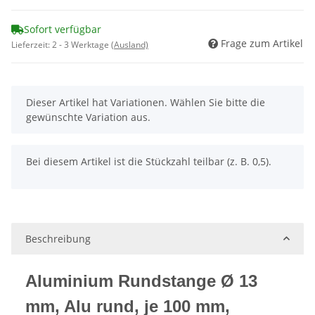
Sofort verfügbar
Frage zum Artikel
Lieferzeit:
2 - 3 Werktage
(Ausland)
x
Dieser Artikel hat Variationen. Wählen Sie bitte die
gewünschte Variation aus.
x
Bei diesem Artikel ist die Stückzahl teilbar (z. B. 0,5).
Beschreibung
Aluminium Rundstange Ø 13
mm, Alu rund, je 100 mm,