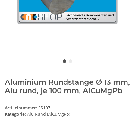
Aluminium Rundstange Ø 13 mm,
Alu rund, je 100 mm, AlCuMgPb
Artikelnummer:
25107
Kategorie:
Alu Rund (AlCuMgPb)