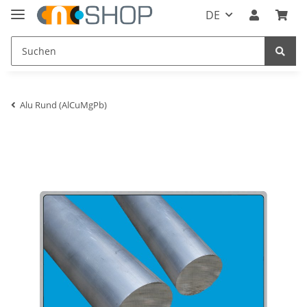
DE
Alu Rund (AlCuMgPb)