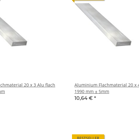
l 20 x 3 Alu flach
Aluminium Flachmaterial 20 x 4 Alu flach
mm
1990 mm ± 5mm
10,64 €
*
BESTSELLER