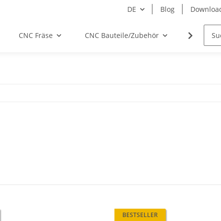
DE
Blog
Downloa
CNC Fräse
CNC Bauteile/Zubehör
Elektro
BESTSELLER