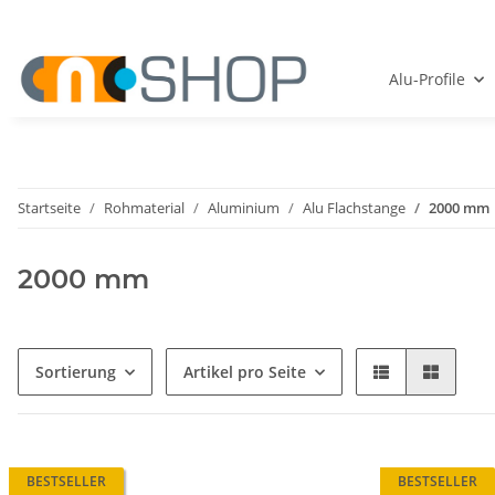
Alu-Profile
Startseite
Rohmaterial
Aluminium
Alu Flachstange
2000 mm
2000 mm
Sortierung
Artikel pro Seite
BESTSELLER
BESTSELLER