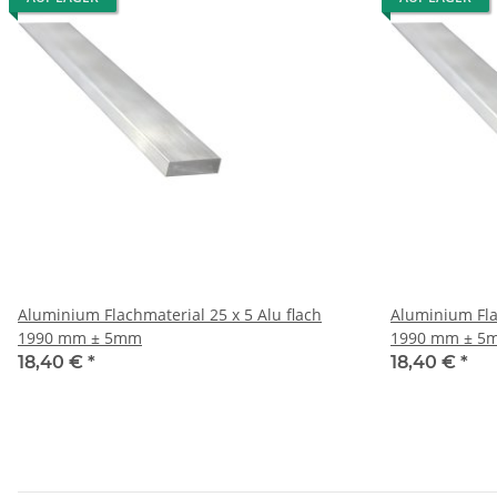
Aluminium Flachmaterial 25 x 5 Alu flach
Aluminium Flachmateri
1990 mm ± 5mm
1990 mm ± 5
18,40 €
*
18,40 €
*