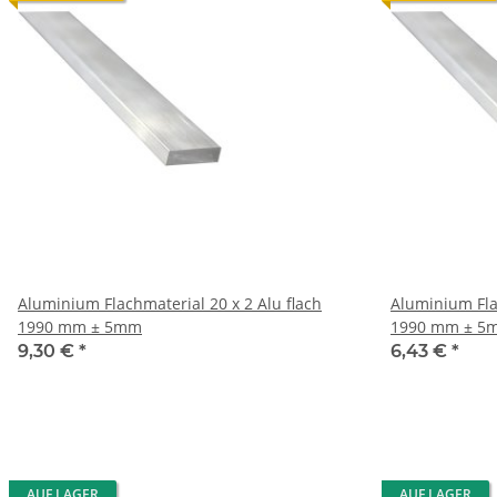
Aluminium Flachmaterial 20 x 2 Alu flach
Aluminium Flachmateria
1990 mm ± 5mm
1990 mm ± 5
9,30 €
*
6,43 €
*
AUF LAGER
AUF LAGER