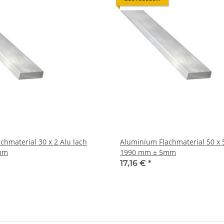
al 30 x 2 Alu lach
Aluminium Flachmaterial 50 x 5 Alu flach
mm
1990 mm ± 5mm
17,16 €
*