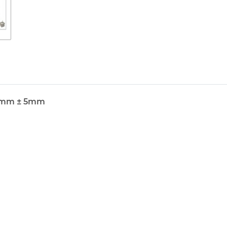
0 mm ± 5mm