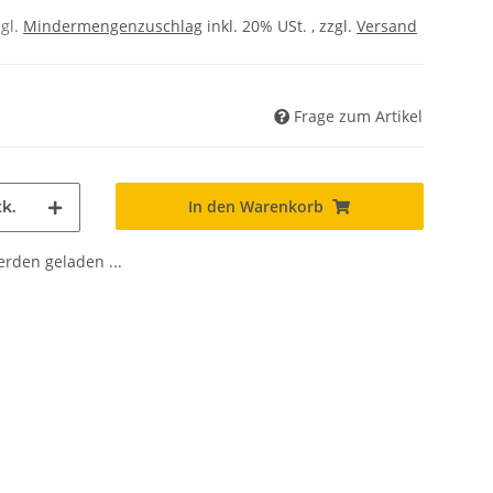
zgl.
Mindermengenzuschlag
inkl. 20% USt. , zzgl.
Versand
Frage zum Artikel
In den Warenkorb
k.
den geladen ...