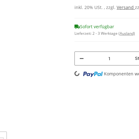
inkl. 20% USt. , zzgl.
Versand
z
Sofort verfügbar
Lieferzeit:
2 - 3 Werktage
(Ausland)
St
Loading...
Komponenten wer