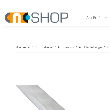
Alu-Profile
Startseite
Rohmaterial
Aluminium
Alu Flachstange
2