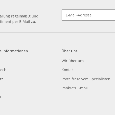
lärung
regelmäßig und
timent per E-Mail zu.
e Informationen
Über uns
Wir über uns
recht
Kontakt
tz
Portalfräse vom Spezialisten
Pankratz GmbH
m