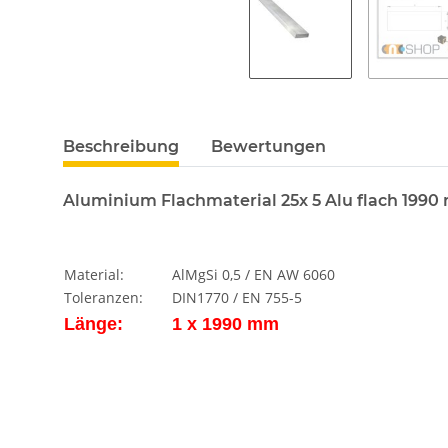
Beschreibung
Bewertungen
Aluminium Flachmaterial 25x 5 Alu
flach 199
Material:
AlMgSi 0,5 / EN AW 6060
Toleranzen:
DIN1770 / EN 755-5
Länge:
1 x 1990 mm