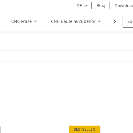
DE
Blog
Downloa
CNC Fräse
CNC Bauteile/Zubehör
Elektro
BESTSELLER