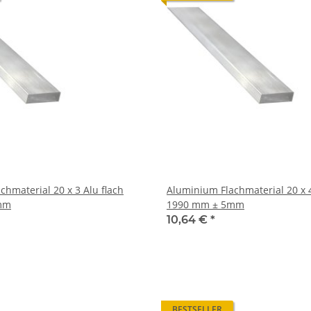
l 20 x 3 Alu flach
Aluminium Flachmaterial 20 x 4 Alu flach
mm
1990 mm ± 5mm
10,64 €
*
BESTSELLER