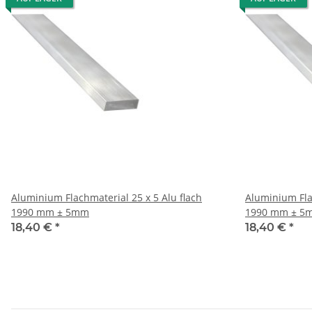
Aluminium Flachmaterial 25 x 5 Alu flach
Aluminium Flachmateri
1990 mm ± 5mm
1990 mm ± 5
18,40 €
*
18,40 €
*