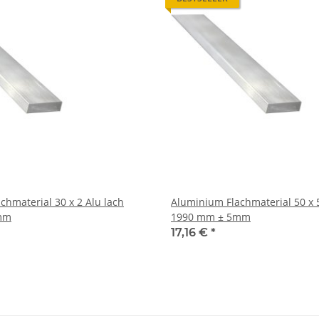
al 30 x 2 Alu lach
Aluminium Flachmaterial 50 x 5 Alu flach
mm
1990 mm ± 5mm
17,16 €
*