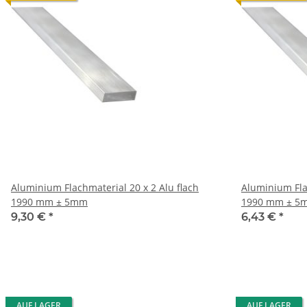
Aluminium Flachmaterial 20 x 2 Alu flach
Aluminium Flachmateria
1990 mm ± 5mm
1990 mm ± 5
9,30 €
*
6,43 €
*
AUF LAGER
AUF LAGER