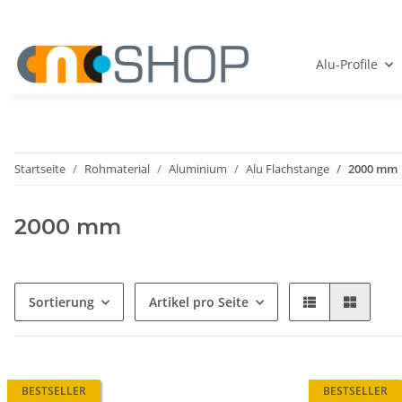
Alu-Profile
Startseite
Rohmaterial
Aluminium
Alu Flachstange
2000 mm
2000 mm
Sortierung
Artikel pro Seite
BESTSELLER
BESTSELLER