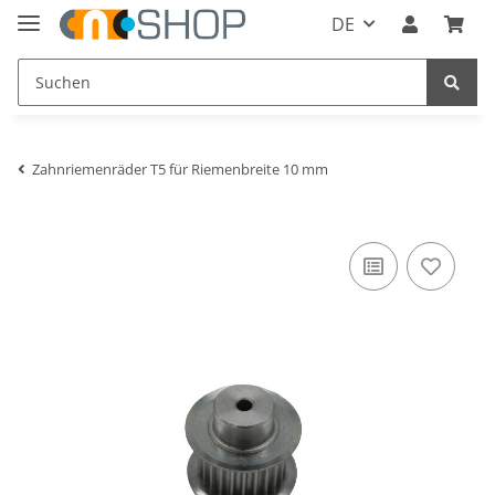
DE
Zahnriemenräder T5 für Riemenbreite 10 mm