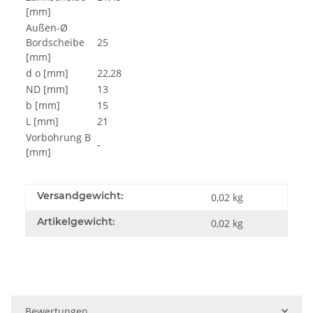
[mm]
Außen-Ø
Bordscheibe
25
[mm]
d o [mm]
22,28
ND [mm]
13
b [mm]
15
L [mm]
21
Vorbohrung B
-
[mm]
Versandgewicht:
0,02 kg
Artikelgewicht:
0,02
kg
Bewertungen