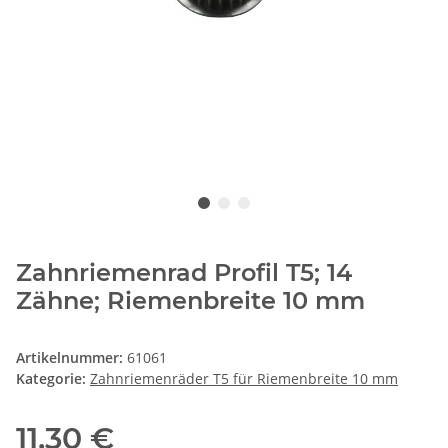
Zahnriemenrad Profil T5; 14
Zähne; Riemenbreite 10 mm
Artikelnummer:
61061
Kategorie:
Zahnriemenräder T5 für Riemenbreite 10 mm
11,30 €