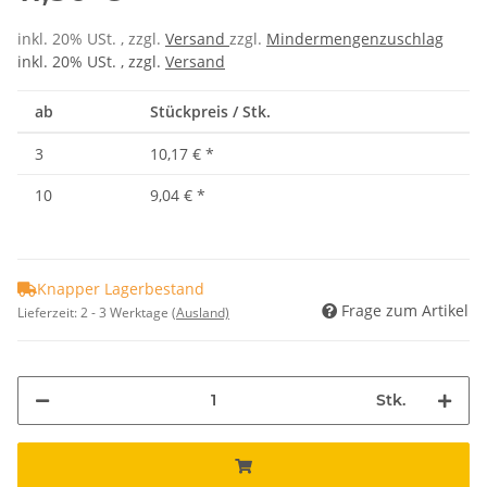
inkl. 20% USt. , zzgl.
Versand
zzgl.
Mindermengenzuschlag
inkl. 20% USt. , zzgl.
Versand
ab
Stückpreis / Stk.
3
10,17 €
*
10
9,04 €
*
Knapper Lagerbestand
Frage zum Artikel
Lieferzeit:
2 - 3 Werktage
(Ausland)
Stk.