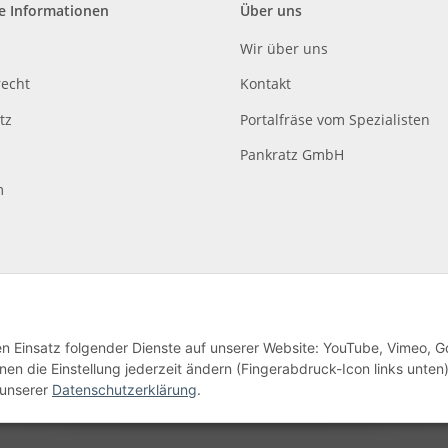
e Informationen
Über uns
Wir über uns
recht
Kontakt
tz
Portalfräse vom Spezialisten
Pankratz GmbH
m
den Einsatz folgender Dienste auf unserer Website: YouTube, Vimeo, G
en die Einstellung jederzeit ändern (Fingerabdruck-Icon links unten)
lag
 unserer
Datenschutzerklärung
.