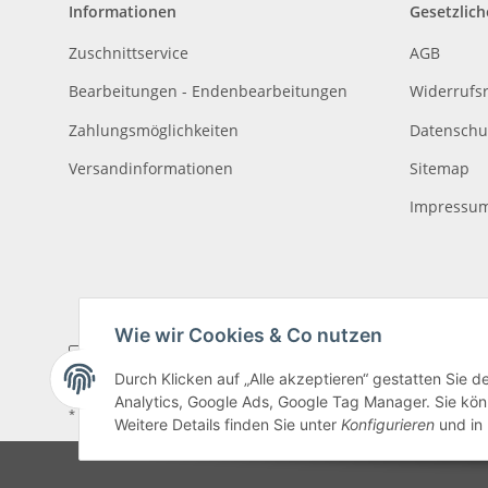
Informationen
Gesetzlich
Zuschnittservice
AGB
Bearbeitungen - Endenbearbeitungen
Widerrufs
Zahlungsmöglichkeiten
Datenschu
Versandinformationen
Sitemap
Impressu
Wie wir Cookies & Co nutzen
Durch Klicken auf „Alle akzeptieren“ gestatten Sie 
Analytics, Google Ads, Google Tag Manager. Sie könn
* Alle Preise inkl. gesetzlicher USt., zzgl.
Versand
, zzgl.
Mindermengenzusch
Weitere Details finden Sie unter
Konfigurieren
und in