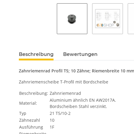
Beschreibung
Bewertungen
Zahnriemenrad Profil T5; 10 Zähne; Riemenbreite 10 m
Zahnriemenscheibe T-Profil mit Bordscheibe
Beschreibung:
Zahnriemenrad
Aluminium ähnlich EN AW2017A.
Material:
Bordscheiben Stahl verzinkt.
Typ
21 T5/10-2
Zähnezahl
10
Ausführung
1F
Riemenbreite