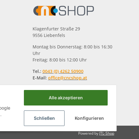
Klagenfurter Straße 29
9556 Liebenfels
Montag bis Donnerstag: 8:00 bis 16:30
Uhr
Freitag: 8:00 bis 12:00 Uhr
Tel.:
0043 (0) 4262 50900
E-Mail:
office@cncshop.at
Alle akzeptieren
oogle
.
Schließen
Konfigurieren
Powered by
JTL-Shop