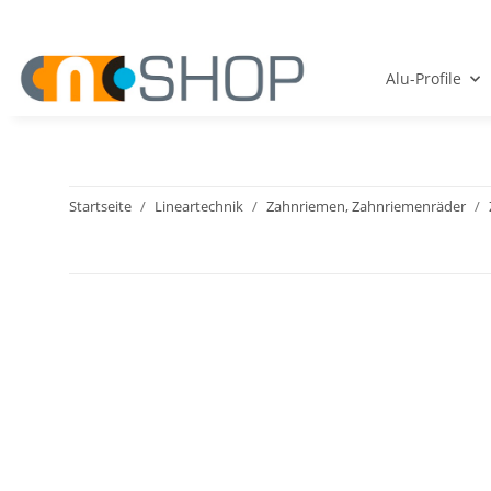
Alu-Profile
Startseite
Lineartechnik
Zahnriemen, Zahnriemenräder