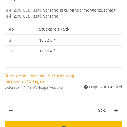
inkl. 20% USt. , zzgl.
Versand
zzgl.
Mindermengenzuschlag
inkl. 20% USt. , zzgl.
Versand
ab
Stückpreis / Stk.
3
13,32 €
*
10
11,84 €
*
Muss bestellt werden. Ab Bestellung
lieferbar in 15 Tagen.
Frage zum Artikel
Lieferzeit:
17 - 18 Werktage
(Ausland)
Stk.