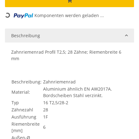
Loading...
Komponenten werden geladen ...
Beschreibung
Zahnriemenrad Profil T2,5; 28 Zähne; Riemenbreite 6
mm
Beschreibung:
Zahnriemenrad
Aluminium ähnlich EN AW2017A.
Material:
Bordscheiben Stahl verzinkt.
Typ
16 T2,5/28-2
Zähnezahl
28
Ausführung
1F
Riemenbreite
6
[mm]
Außen-Ø