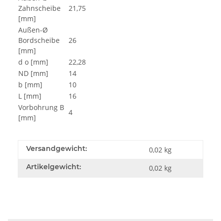
Zahnscheibe
21,75
[mm]
Außen-Ø
Bordscheibe
26
[mm]
d o [mm]
22,28
ND [mm]
14
b [mm]
10
L [mm]
16
Vorbohrung B
4
[mm]
Versandgewicht:
0,02 kg
Artikelgewicht:
0,02
kg