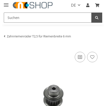
DE
Zahnriemenräder T2,5 für Riemenbreite 6 mm