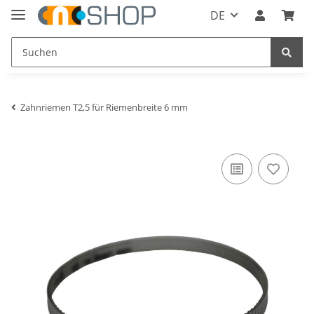
DE
Zahnriemen T2,5 für Riemenbreite 6 mm