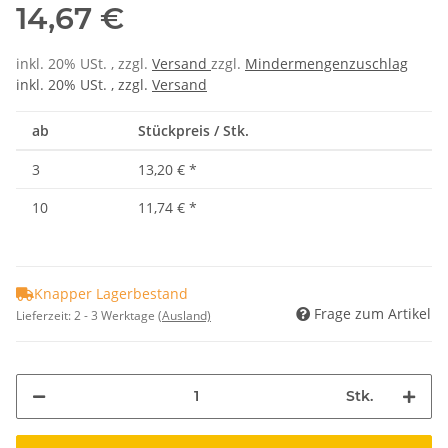
14,67 €
inkl. 20% USt. , zzgl.
Versand
zzgl.
Mindermengenzuschlag
inkl. 20% USt. , zzgl.
Versand
ab
Stückpreis / Stk.
3
13,20 €
*
10
11,74 €
*
Knapper Lagerbestand
Frage zum Artikel
Lieferzeit:
2 - 3 Werktage
(Ausland)
Stk.