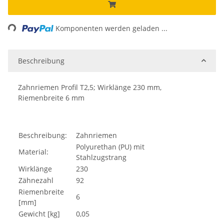
Loading...
Komponenten werden geladen ...
Beschreibung
Zahnriemen Profil T2,5; Wirklänge 230 mm,
Riemenbreite 6 mm
Beschreibung:
Zahnriemen
Polyurethan (PU) mit
Material:
Stahlzugstrang
Wirklänge
230
Zähnezahl
92
Riemenbreite
6
[mm]
Gewicht [kg]
0,05