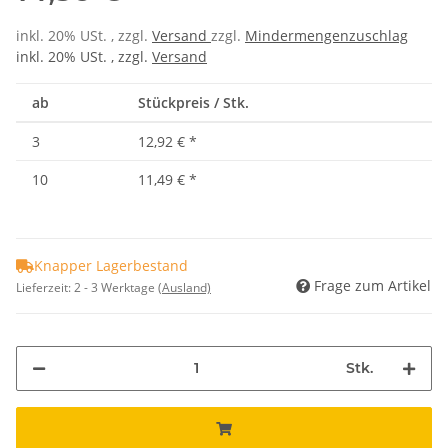
inkl. 20% USt. , zzgl.
Versand
zzgl.
Mindermengenzuschlag
inkl. 20% USt. , zzgl.
Versand
ab
Stückpreis / Stk.
3
12,92 €
*
10
11,49 €
*
Knapper Lagerbestand
Frage zum Artikel
Lieferzeit:
2 - 3 Werktage
(Ausland)
Stk.