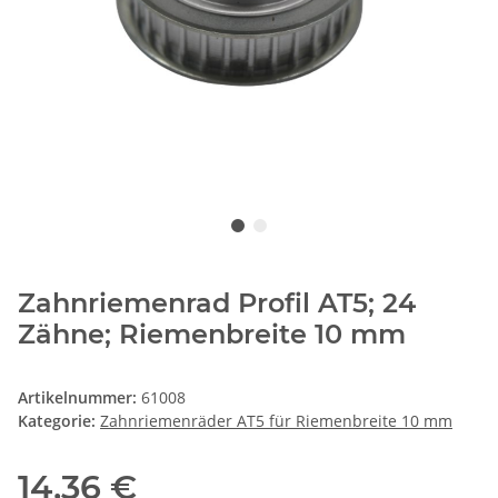
Zahnriemenrad Profil AT5; 24
Zähne; Riemenbreite 10 mm
Artikelnummer:
61008
Kategorie:
Zahnriemenräder AT5 für Riemenbreite 10 mm
14,36 €