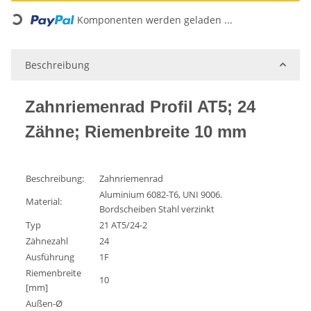
Loading...
Komponenten werden geladen ...
Beschreibung
Zahnriemenrad Profil AT5; 24
Zähne; Riemenbreite 10 mm
Beschreibung:
Zahnriemenrad
Aluminium 6082-T6, UNI 9006.
Material:
Bordscheiben Stahl verzinkt
Typ
21 AT5/24-2
Zähnezahl
24
Ausführung
1F
Riemenbreite
10
[mm]
Außen-Ø