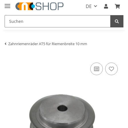
DE
Zahnriemenräder AT5 für Riemenbreite 10 mm