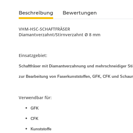
Beschreibung
Bewertungen
VHM-HSC-SCHAFTFRÄSER
Diamantverzahnt/Stirnverzahnt Ø 8 mm
Einsatzgebiet:
Schaftfräser mit Diamantverzahnung und mehrschneidiger St
zur Bearbeitung von Faserkunststoffen, GFK, CFK und Schau
Verwendbar für:
GFK
CFK
Kunststoffe