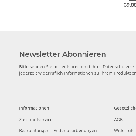
gelä
69,8
Newsletter Abonnieren
Bitte senden Sie mir entsprechend Ihrer
Datenschutzerk
jederzeit widerruflich Informationen zu Ihrem Produktsor
Informationen
Gesetzlich
Zuschnittservice
AGB
Bearbeitungen - Endenbearbeitungen
Widerrufs