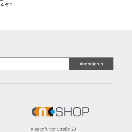
14 €
*
Abonnieren
Klagenfurter Straße 29