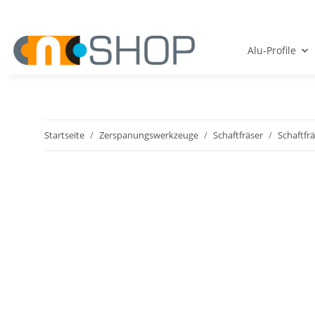
Alu-Profile
Startseite
Zerspanungswerkzeuge
Schaftfräser
Schaftfr