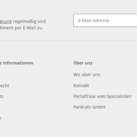
lärung
regelmäßig und
timent per E-Mail zu.
e Informationen
Über uns
Wir über uns
recht
Kontakt
tz
Portalfräse vom Spezialisten
Pankratz GmbH
m