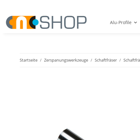
Alu-Profile
Startseite
Zerspanungswerkzeuge
Schaftfräser
Schaftfr