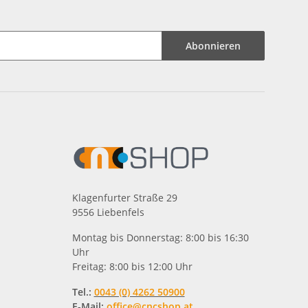
Abonnieren
Klagenfurter Straße 29
9556 Liebenfels
Montag bis Donnerstag: 8:00 bis 16:30
Uhr
Freitag: 8:00 bis 12:00 Uhr
Tel.:
0043 (0) 4262 50900
E-Mail:
office@cncshop.at