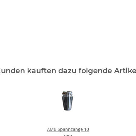
unden kauften dazu folgende Artike
AMB Spannzange 10
mm