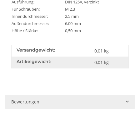
Ausführung:
DIN 125A, verzinkt
Für Schrauben:
M 2.3
Innendurchmesser:
2,5 mm
Außendurchmesser:
6,00 mm
Höhe / Stärke:
0,50 mm
Versandgewicht:
0,01 kg
Artikelgewicht:
0,01
kg
Bewertungen