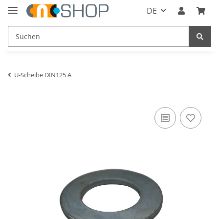
DE
U-Scheibe DIN125 A