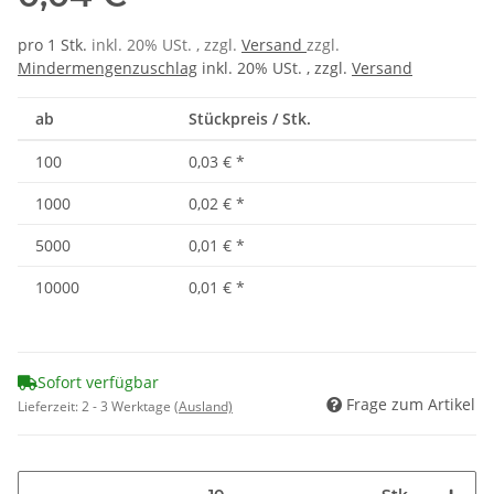
pro 1 Stk.
inkl. 20% USt. , zzgl.
Versand
zzgl.
Mindermengenzuschlag
inkl. 20% USt. , zzgl.
Versand
ab
Stückpreis / Stk.
100
0,03 €
*
1000
0,02 €
*
5000
0,01 €
*
10000
0,01 €
*
Sofort verfügbar
Frage zum Artikel
Lieferzeit:
2 - 3 Werktage
(Ausland)