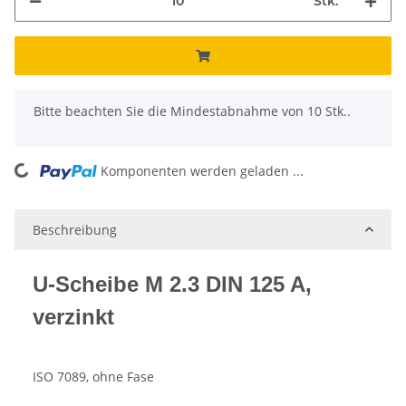
Stk.
x
Bitte beachten Sie die Mindestabnahme von 10 Stk..
Komponenten werden geladen ...
Loading...
Beschreibung
U-Scheibe M 2.3 DIN 125 A,
verzinkt
ISO 7089, ohne Fase