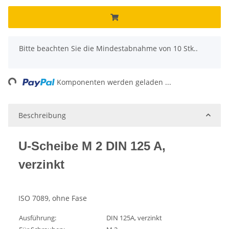
x
Bitte beachten Sie die Mindestabnahme von 10 Stk..
ng...
Komponenten werden geladen ...
Beschreibung
U-Scheibe M 2 DIN 125 A,
verzinkt
ISO 7089, ohne Fase
Ausführung:
DIN 125A, verzinkt