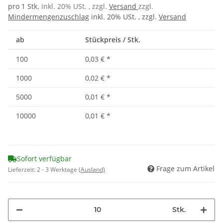
pro 1 Stk.
inkl. 20% USt. , zzgl.
Versand
zzgl.
Mindermengenzuschlag
inkl. 20% USt. , zzgl.
Versand
ab
Stückpreis / Stk.
100
0,03 €
*
1000
0,02 €
*
5000
0,01 €
*
10000
0,01 €
*
Sofort verfügbar
Frage zum Artikel
Lieferzeit:
2 - 3 Werktage
(Ausland)
Stk.