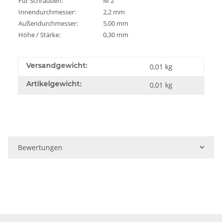
Für Schrauben:
M 2
Innendurchmesser:
2,2 mm
Außendurchmesser:
5,00 mm
Höhe / Stärke:
0,30 mm
Versandgewicht:
0,01 kg
Artikelgewicht:
0,01
kg
Bewertungen