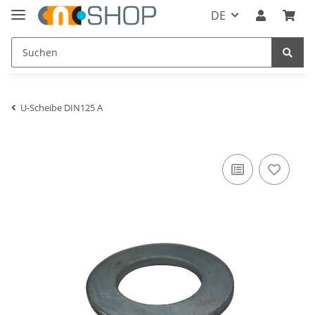
DE
U-Scheibe DIN125 A