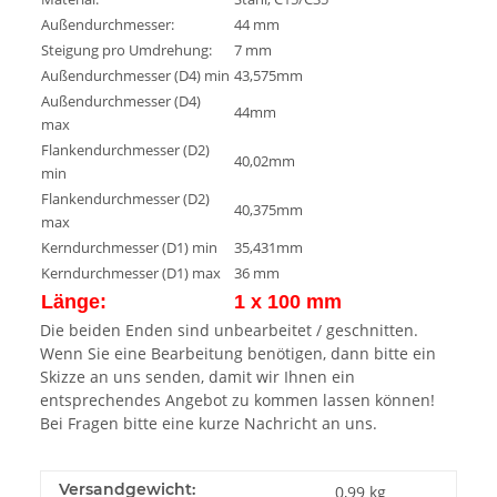
Außendurchmesser:
44 mm
Steigung pro Umdrehung:
7 mm
Außendurchmesser (D4) min
43,575mm
Außendurchmesser (D4)
44mm
max
Flankendurchmesser (D2)
40,02mm
min
Flankendurchmesser (D2)
40,375mm
max
Kerndurchmesser (D1) min
35,431mm
Kerndurchmesser (D1) max
36 mm
Länge:
1 x 100 mm
Die beiden Enden sind unbearbeitet / geschnitten.
Wenn Sie eine Bearbeitung benötigen, dann bitte ein
Skizze an uns senden, damit wir Ihnen ein
entsprechendes Angebot zu kommen lassen können!
Bei Fragen bitte eine kurze Nachricht an uns.
Versandgewicht:
0,99 kg