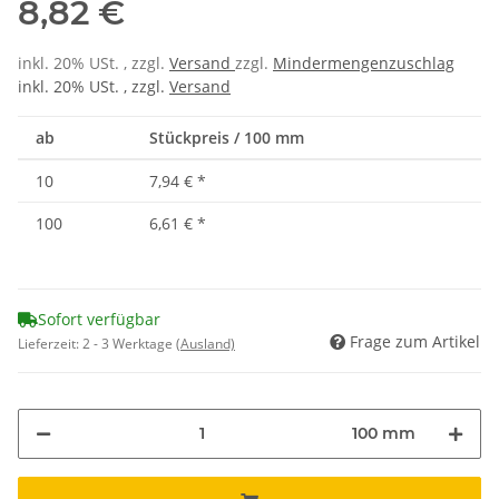
8,82 €
inkl. 20% USt. , zzgl.
Versand
zzgl.
Mindermengenzuschlag
inkl. 20% USt. , zzgl.
Versand
ab
Stückpreis / 100 mm
10
7,94 €
*
100
6,61 €
*
Sofort verfügbar
Frage zum Artikel
Lieferzeit:
2 - 3 Werktage
(Ausland)
100 mm