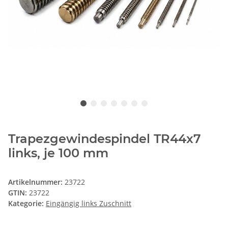
Trapezgewindespindel TR44x7
links, je 100 mm
Artikelnummer:
23722
GTIN:
23722
Kategorie:
Eingängig links Zuschnitt