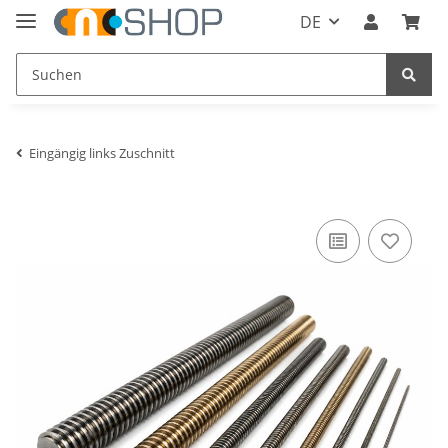
DE
Eingängig links Zuschnitt