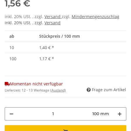
1,56 €
inkl. 20% USt. , zzgl.
Versand
zzgl.
Mindermengenzuschlag
inkl. 20% USt. , zzgl.
Versand
ab
Stückpreis / 100 mm
10
1,40 €
*
100
1,17 €
*
Momentan nicht verfügbar
Frage zum Artikel
Lieferzeit:
12 - 13 Werktage
(Ausland)
100 mm