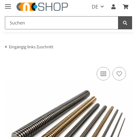
DE
Eingängig links Zuschnitt