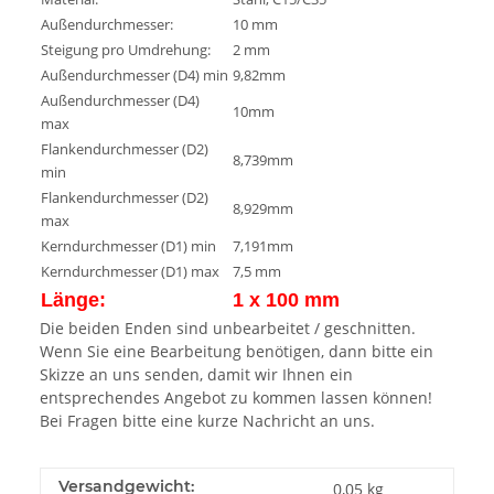
Außendurchmesser:
10 mm
Steigung pro Umdrehung:
2 mm
Außendurchmesser (D4) min
9,82mm
Außendurchmesser (D4)
10mm
max
Flankendurchmesser (D2)
8,739mm
min
Flankendurchmesser (D2)
8,929mm
max
Kerndurchmesser (D1) min
7,191mm
Kerndurchmesser (D1) max
7,5 mm
Länge:
1 x 100 mm
Die beiden Enden sind unbearbeitet / geschnitten.
Wenn Sie eine Bearbeitung benötigen, dann bitte ein
Skizze an uns senden, damit wir Ihnen ein
entsprechendes Angebot zu kommen lassen können!
Bei Fragen bitte eine kurze Nachricht an uns.
Versandgewicht:
0,05 kg