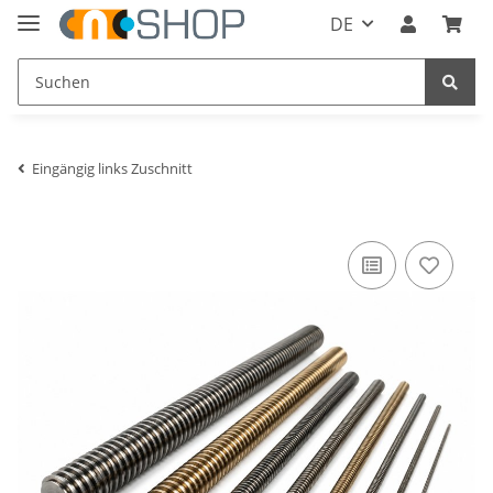
DE
Eingängig links Zuschnitt