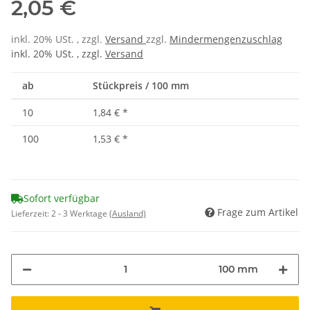
2,05 €
inkl. 20% USt. , zzgl.
Versand
zzgl.
Mindermengenzuschlag
inkl. 20% USt. , zzgl.
Versand
ab
Stückpreis / 100 mm
10
1,84 €
*
100
1,53 €
*
Sofort verfügbar
Frage zum Artikel
Lieferzeit:
2 - 3 Werktage
(Ausland)
100 mm