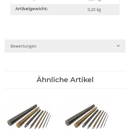
Artikelgewicht:
0,20
kg
Bewertungen
Ähnliche Artikel