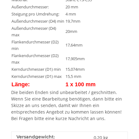
Außendurchmesser:
20 mm
Steigung pro Umdrehung:
4 mm
Außendurchmesser (D4) min
19,7mm
Außendurchmesser (D4)
20mm
max
Flankendurchmesser (D2)
17,64mm
min
Flankendurchmesser (D2)
17,905mm
max
Kerndurchmesser (D1) min
15,074mm
Kerndurchmesser (D1) max
15,5 mm
Länge:
1 x 100 mm
Die beiden Enden sind unbearbeitet / geschnitten.
Wenn Sie eine Bearbeitung benötigen, dann bitte ein
Skizze an uns senden, damit wir Ihnen ein
entsprechendes Angebot zu kommen lassen können!
Bei Fragen bitte eine kurze Nachricht an uns.
Versandgewicht:
0,20 kg