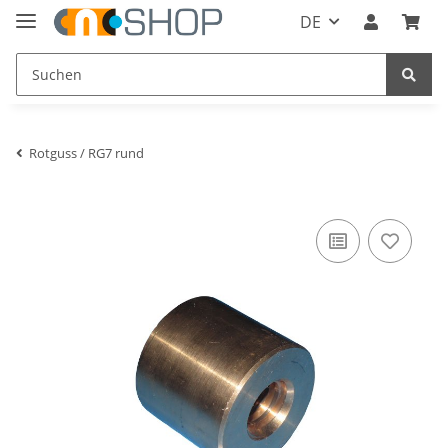
DE
Rotguss / RG7 rund