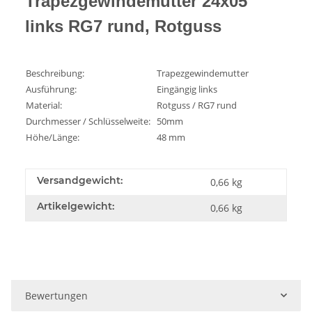
Trapezgewindemutter 24x05
links RG7 rund, Rotguss
Beschreibung:
Trapezgewindemutter
Ausführung:
Eingängig links
Material:
Rotguss / RG7 rund
Durchmesser / Schlüsselweite:
50mm
Höhe/Länge:
48 mm
Versandgewicht:
0,66 kg
Artikelgewicht:
0,66
kg
Bewertungen