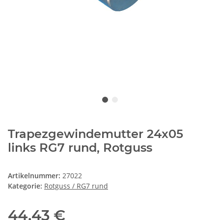
Trapezgewindemutter 24x05
links RG7 rund, Rotguss
Artikelnummer:
27022
Kategorie:
Rotguss / RG7 rund
44,43 €