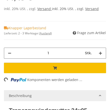
inkl. 20% USt. , zzgl.
Versand
inkl. 20% USt. , zzgl.
Versand
Knapper Lagerbestand
Frage zum Artikel
Lieferzeit:
2 - 3 Werktage
(Ausland)
Stk.
ing...
Komponenten werden geladen ...
Beschreibung