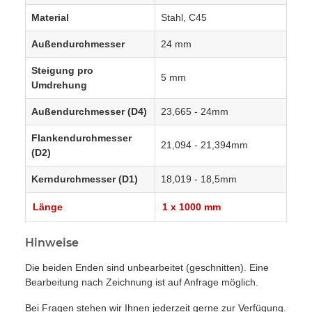
Material
Stahl, C45
Außendurchmesser
24 mm
Steigung pro
5 mm
Umdrehung
Außendurchmesser (D4)
23,665 - 24mm
Flankendurchmesser
21,094 - 21,394mm
(D2)
Kerndurchmesser (D1)
18,019 - 18,5mm
Länge
1 x 1000 mm
Hinweise
Die beiden Enden sind unbearbeitet (geschnitten). Eine
Bearbeitung nach Zeichnung ist auf Anfrage möglich.
Bei Fragen stehen wir Ihnen jederzeit gerne zur Verfügung.