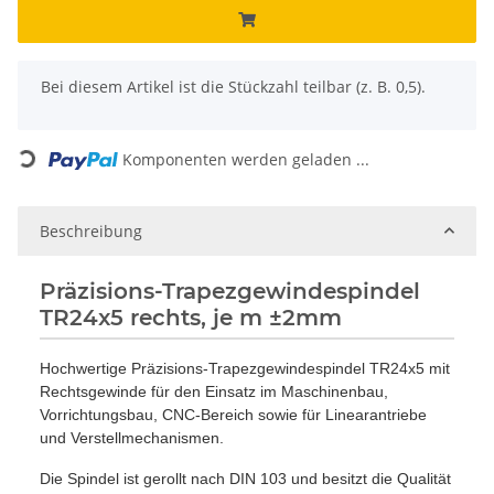
x
Bei diesem Artikel ist die Stückzahl teilbar (z. B. 0,5).
Komponenten werden geladen ...
Loading...
Beschreibung
Präzisions-Trapezgewindespindel
TR24x5 rechts, je m ±2mm
Hochwertige Präzisions-Trapezgewindespindel TR24x5 mit
Rechtsgewinde für den Einsatz im Maschinenbau,
Vorrichtungsbau, CNC-Bereich sowie für Linearantriebe
und Verstellmechanismen.
Die Spindel ist gerollt nach DIN 103 und besitzt die Qualität