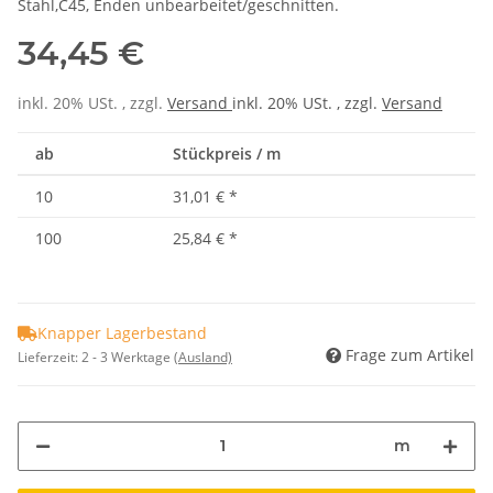
Stahl,C45, Enden unbearbeitet/geschnitten.
34,45 €
inkl. 20% USt. , zzgl.
Versand
inkl. 20% USt. , zzgl.
Versand
ab
Stückpreis / m
10
31,01 €
*
100
25,84 €
*
Knapper Lagerbestand
Frage zum Artikel
Lieferzeit:
2 - 3 Werktage
(Ausland)
m